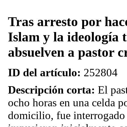
Tras arresto por hac
Islam y la ideología 
absuelven a pastor c
ID del artículo:
252804
Descripción corta:
El pas
ocho horas en una celda pol
domicilio, fue interrogado 