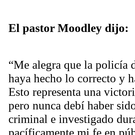
El pastor Moodley dijo:
“Me alegra que la policía 
haya hecho lo correcto y h
Esto representa una victori
pero nunca debí haber sido
criminal e investigado dur
pacíficamente mi fe en púb