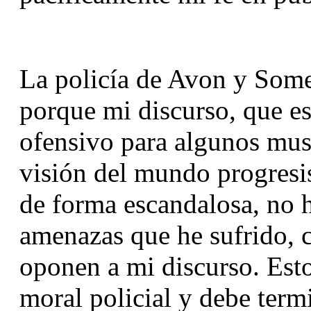
La policía de Avon y Somer
porque mi discurso, que es 
ofensivo para algunos mus
visión del mundo progresist
de forma escandalosa, no ha
amenazas que he sufrido, c
oponen a mi discurso. Esto
moral policial y debe term