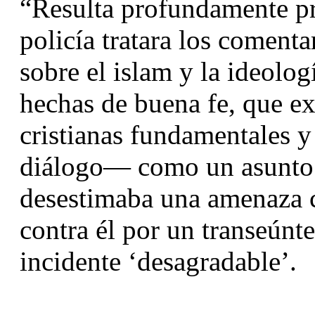
“Resulta profundamente pr
policía tratara los comenta
sobre el islam y la ideolo
hechas de buena fe, que ex
cristianas fundamentales y 
diálogo— como un asunto c
desestimaba una amenaza cl
contra él por un transeún
incidente ‘desagradable’.