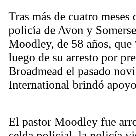
Tras más de cuatro meses de
policía de Avon y Somerset
Moodley, de 58 años, que 
luego de su arresto por pre
Broadmead el pasado novi
International brindó apoyo 
El pastor Moodley fue arre
celda policial, la policía vi