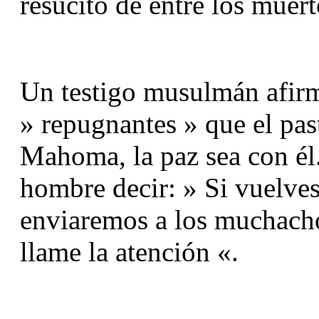
resucitó de entre los muert
Un testigo musulmán afirmó
» repugnantes » que el past
Mahoma, la paz sea con él.
hombre decir: » Si vuelves
enviaremos a los muchach
llame la atención «.