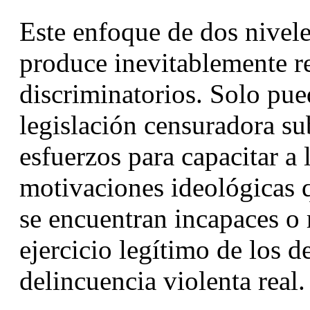
Este enfoque de dos niveles
produce inevitablemente re
discriminatorios. Solo pue
legislación censuradora su
esfuerzos para capacitar a l
motivaciones ideológicas q
se encuentran incapaces o re
ejercicio legítimo de los d
delincuencia violenta real.