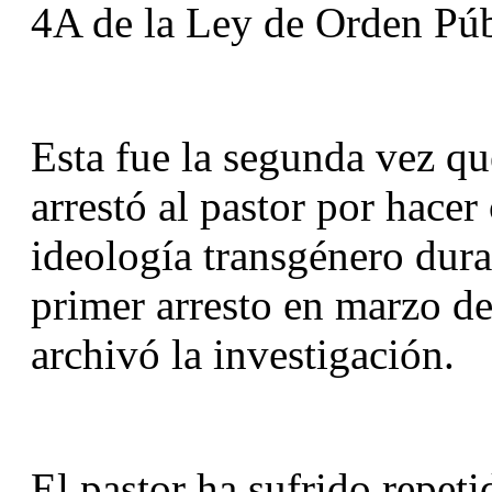
4A de la Ley de Orden Púb
Esta fue la segunda vez qu
arrestó al pastor por hacer
ideología transgénero dura
primer arresto en marzo de
archivó la investigación.
El pastor ha sufrido repeti