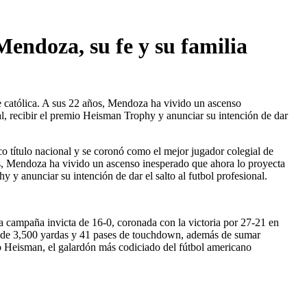
endoza, su fe y su familia
fe católica. A sus 22 años, Mendoza ha vivido un ascenso
l, recibir el premio Heisman Trophy y anunciar su intención de dar
 título nacional y se coronó como el mejor jugador colegial de 
ños, Mendoza ha vivido un ascenso inesperado que ahora lo proyecta 
y anunciar su intención de dar el salto al futbol profesional.
 campaña invicta de 16-0, coronada con la victoria por 27-21 en 
 de 3,500 yardas y 41 pases de touchdown, además de sumar 
feo Heisman, el galardón más codiciado del fútbol americano 