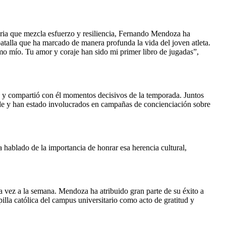
oria que mezcla esfuerzo y resiliencia, Fernando Mendoza ha 
atalla que ha marcado de manera profunda la vida del joven atleta. 
o mío. Tu amor y coraje han sido mi primer libro de jugadas”, 
a y compartió con él momentos decisivos de la temporada. Juntos 
ple y han estado involucrados en campañas de concienciación sobre 
hablado de la importancia de honrar esa herencia cultural, 
 vez a la semana. Mendoza ha atribuido gran parte de su éxito a 
illa católica del campus universitario como acto de gratitud y 