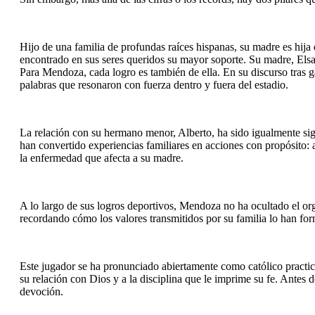
Hijo de una familia de profundas raíces hispanas, su madre es hij
encontrado en sus seres queridos su mayor soporte. Su madre, Elsa,
Para Mendoza, cada logro es también de ella. En su discurso tras 
palabras que resonaron con fuerza dentro y fuera del estadio.
La relación con su hermano menor, Alberto, ha sido igualmente sig
han convertido experiencias familiares en acciones con propósito: 
la enfermedad que afecta a su madre.
A lo largo de sus logros deportivos, Mendoza no ha ocultado el org
recordando cómo los valores transmitidos por su familia lo han fo
Este jugador se ha pronunciado abiertamente como católico practica
su relación con Dios y a la disciplina que le imprime su fe. Antes 
devoción.