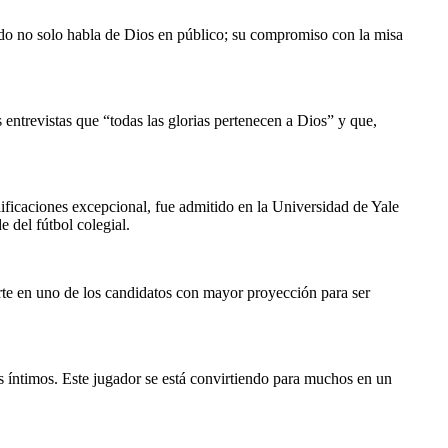
ando no solo habla de Dios en público; su compromiso con la misa 
 entrevistas que “todas las glorias pertenecen a Dios” y que, 
icaciones excepcional, fue admitido en la Universidad de Yale 
 del fútbol colegial.
rte en uno de los candidatos con mayor proyección para ser 
íntimos. Este jugador se está convirtiendo para muchos en un 