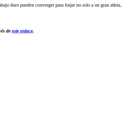
abajo duro pueden converger para forjar no solo a un gran atleta, 
vés de 
este enlace
.