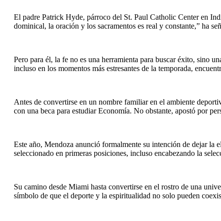
El padre Patrick Hyde, párroco del St. Paul Catholic Center en Ind
dominical, la oración y los sacramentos es real y constante,” ha se
Pero para él, la fe no es una herramienta para buscar éxito, sino un
incluso en los momentos más estresantes de la temporada, encuentra
Antes de convertirse en un nombre familiar en el ambiente deport
con una beca para estudiar Economía. No obstante, apostó por perse
Este año, Mendoza anunció formalmente su intención de dejar la ele
seleccionado en primeras posiciones, incluso encabezando la selec
Su camino desde Miami hasta convertirse en el rostro de una unive
símbolo de que el deporte y la espiritualidad no solo pueden coexi