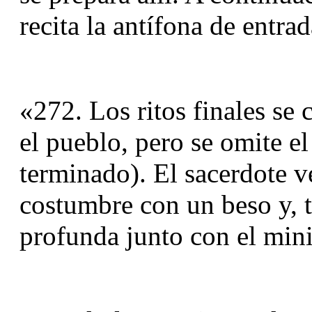
recita la antífona de entrad
«272. Los ritos finales se
el pueblo, pero se omite el 
terminado). El sacerdote ve
costumbre con un beso y, t
profunda junto con el minis