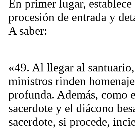
En primer lugar, establece l
procesión de entrada y deta
A saber:
«49. Al llegar al santuario,
ministros rinden homenaje 
profunda. Además, como ex
sacerdote y el diácono besa
sacerdote, si procede, inci