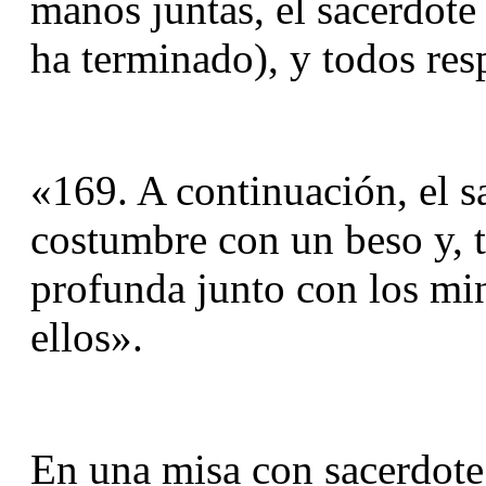
manos juntas, el sacerdote a
ha terminado), y todos re
«169. A continuación, el s
costumbre con un beso y, t
profunda junto con los mini
ellos».
En una misa con sacerdote