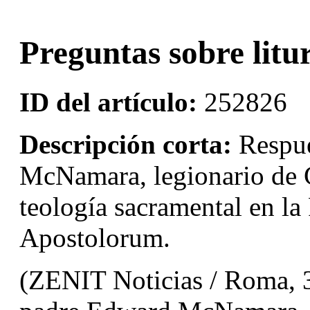
Preguntas sobre litur
ID del artículo:
252826
Descripción corta:
Respue
McNamara, legionario de Cr
teología sacramental en la
Apostolorum.
(ZENIT Noticias / Roma, 3