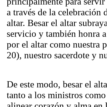
principalmente para servir 
a través de la celebración d
altar. Besar el altar subray
servicio y también honra a 
por el altar como nuestra pi
20), nuestro sacerdote y nu
De este modo, besar el alt
tanto a los ministros como 
alinear corazón y alma en l