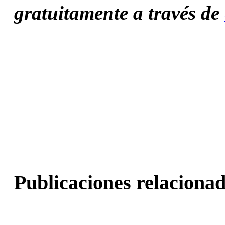
gratuitamente a través de 
Publicaciones relacionad