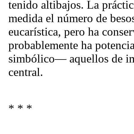
tenido altibajos. La prácti
medida el número de besos u
eucarística, pero ha conser
probablemente ha potenciad
simbólico— aquellos de im
central.
* * *