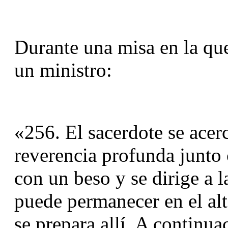
Durante una misa en la que
un ministro:
«256. El sacerdote se acerca
reverencia profunda junto c
con un beso y se dirige a la
puede permanecer en el alta
se prepara allí. A continuac