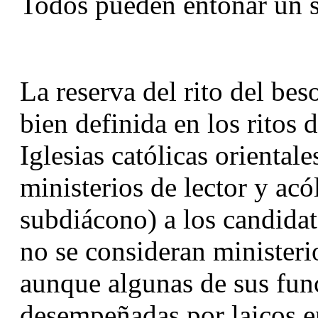
Todos pueden entonar un s
La reserva del rito del beso
bien definida en los ritos 
Iglesias católicas orientale
ministerios de lector y ac
subdiácono) a los candidato
no se consideran ministerio
aunque algunas de sus func
desempeñadas por laicos en