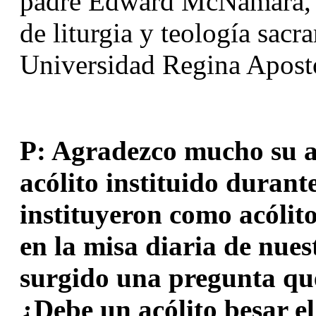
padre Edward McNamara, le
de liturgia y teología sacra
Universidad Regina Apost
P: Agradezco mucho su art
acólito instituido durant
instituyeron como acólit
en la misa diaria de nues
surgido una pregunta que
¿Debe un acólito besar el 