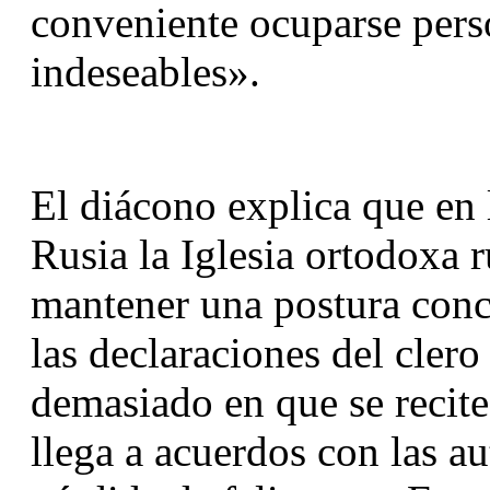
conveniente ocuparse perso
indeseables».
El diácono explica que en l
Rusia la Iglesia ortodoxa r
mantener una postura concil
las declaraciones del clero c
demasiado en que se recite 
llega a acuerdos con las aut