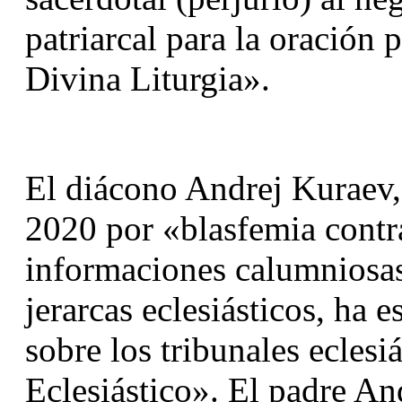
patriarcal para la oración p
Divina Liturgia».
El diácono Andrej Kuraev, 
2020 por «blasfemia contra
informaciones calumniosas»,
jerarcas eclesiásticos, ha e
sobre los tribunales eclesi
Eclesiástico». El padre An