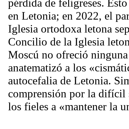
pérdida de feligreses. Esto
en Letonia; en 2022, el par
Iglesia ortodoxa letona sepa
Concilio de la Iglesia leto
Moscú no ofreció ninguna 
anatematizó a los «cismátic
autocefalia de Letonia. Si
comprensión por la difícil 
los fieles a «mantener la u