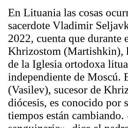
En Lituania las cosas ocurr
sacerdote Vladimir Seljavko
2022, cuenta que durante e
Khrizostom (Martishkin), h
de la Iglesia ortodoxa litu
independiente de Moscú. El
(Vasilev), sucesor de Khriz
diócesis, es conocido por s
tiempos están cambiando.