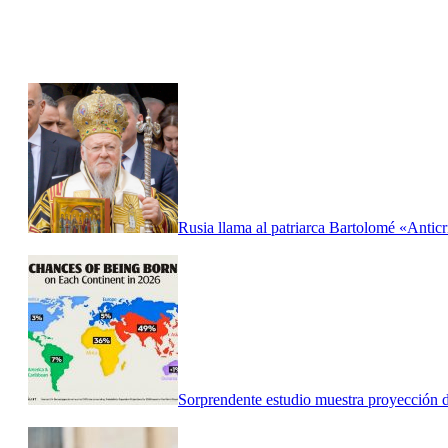
Rusia llama al patriarca Bartolomé «Anticr
Sorprendente estudio muestra proyección d