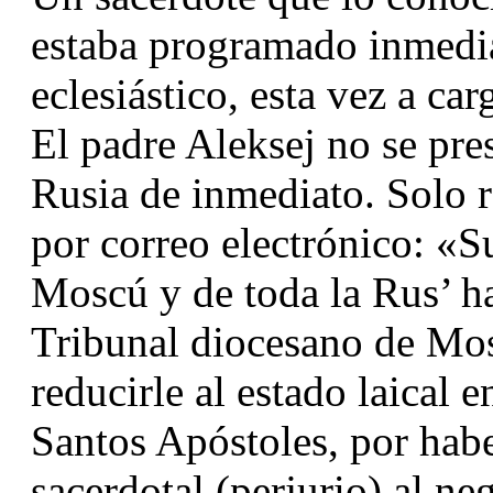
estaba programado inmedia
eclesiástico, esta vez a car
El padre Aleksej no se pre
Rusia de inmediato. Solo re
por correo electrónico: «Su
Moscú y de toda la Rus’ ha
Tribunal diocesano de Mos
reducirle al estado laical 
Santos Apóstoles, por habe
sacerdotal (perjurio) al neg