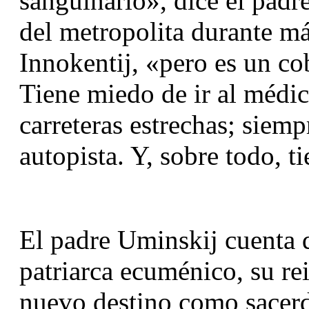
sanguinario», dice el padre
del metropolita durante más
Innokentij, «pero es un co
Tiene miedo de ir al médic
carreteras estrechas; siempr
autopista. Y, sobre todo, t
El padre Uminskij cuenta q
patriarca ecuménico, su re
nuevo destino como sacerdo