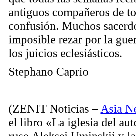
antiguos compañeros de to
confusión. Muchos sacerd
imposible rezar por la gue
los juicios eclesiásticos.
Stephano Caprio
(ZENIT Noticias – 
Asia N
el libro «La iglesia del au
ruso Aleksej Uminskij y la