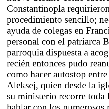
Constantinopla requirieron
procedimiento sencillo; nec
ayuda de colegas en Franci
personal con el patriarca 
parroquia dispuesta a acoge
recién entonces pudo reanud
como hacer autostop entre l
Aleksej, quien desde la igl
su ministerio recorre toda 
hablar con los numerosos r