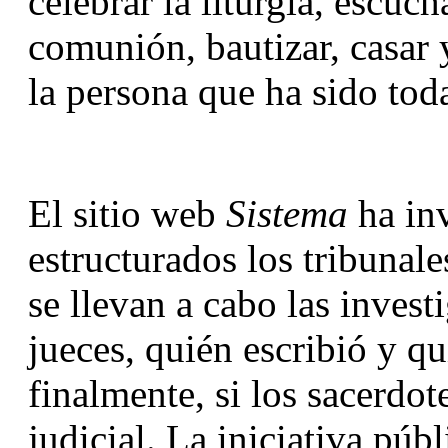
celebrar la liturgia, escuch
comunión, bautizar, casar 
la persona que ha sido tod
El sitio web 
Sistema
 ha in
estructurados los tribunale
se llevan a cabo las invest
jueces, quién escribió y qui
finalmente, si los sacerdote
judicial. La iniciativa públ