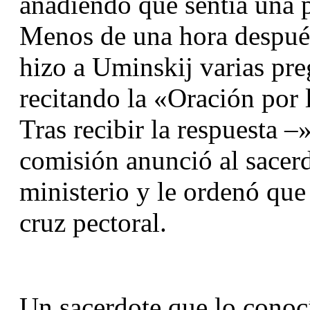
añadiendo que sentía una 
Menos de una hora después,
hizo a Uminskij varias pre
recitando la «Oración por l
Tras recibir la respuesta –
comisión anunció al sacerd
ministerio y le ordenó que
cruz pectoral.
Un sacerdote que lo conocía