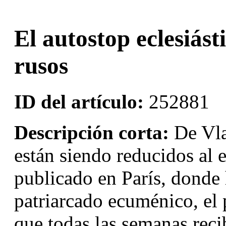
El autostop eclesiást
rusos
ID del artículo:
252881
Descripción corta:
De Vla
están siendo reducidos al e
publicado en París, donde 
patriarcado ecuménico, el
que todas las semanas reci