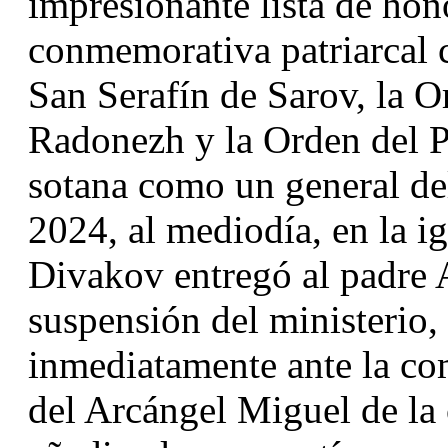
impresionante lista de honor
conmemorativa patriarcal c
San Serafín de Sarov, la O
Radonezh y la Orden del Pr
sotana como un general del 
2024, al mediodía, en la ig
Divakov entregó al padre A
suspensión del ministerio, 
inmediatamente ante la comi
del Arcángel Miguel de la 