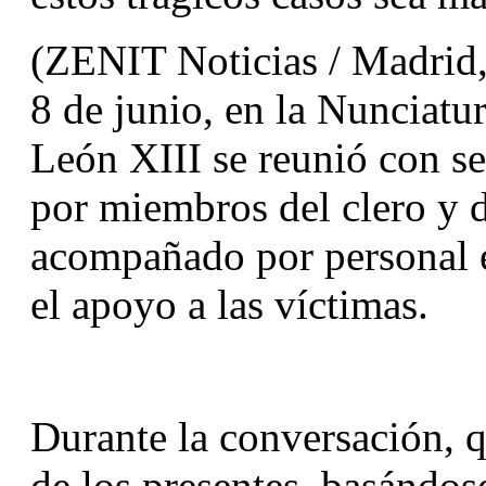
(ZENIT Noticias / Madrid, 
8 de junio, en la Nunciatu
León XIII se reunió con se
por miembros del clero y de
acompañado por personal e
el apoyo a las víctimas.
Durante la conversación, q
de los presentes, basándose