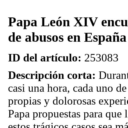
Papa León XIV encue
de abusos en España
ID del artículo:
253083
Descripción corta:
Durant
casi una hora, cada uno de
propias y dolorosas experi
Papa propuestas para que la
estos trágicos casos sea má