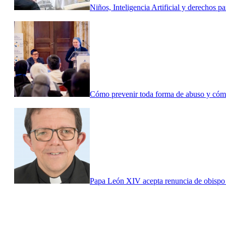
Niños, Inteligencia Artificial y derechos 
Cómo prevenir toda forma de abuso y cómo
Papa León XIV acepta renuncia de obispo