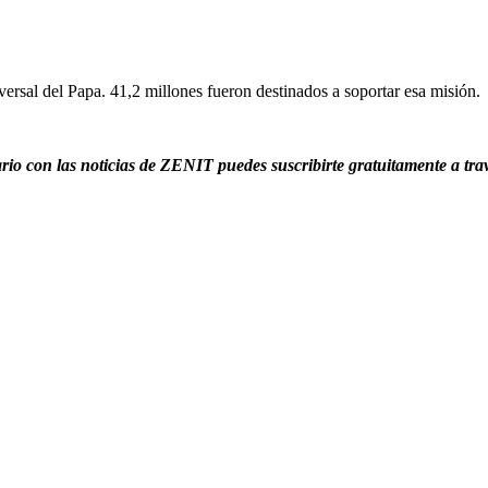
ersal del Papa. 41,2 millones fueron destinados a soportar esa misión.
iario con las noticias de ZENIT puedes suscribirte gratuitamente a tra