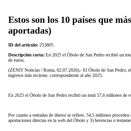
Estos son los 10 países que más
aportadas)
ID del artículo:
253805
Descripción corta:
En 2025 el Óbolo de San Pedro recibió un total
de euros.
(ZENIT Noticias / Roma, 02.07.2026).- El Óbolo de San Pedro, el f
ingresos más reciente, correspondiente al año 2025.
En 2025 el Óbolo de San Pedro recibió un total 57,6 millones de eu
Por cuanto a entradas de dinero se refiere, 54,5 millones proceden d
aportaciones directas en la web del Óbolo y 3) herencias o testame