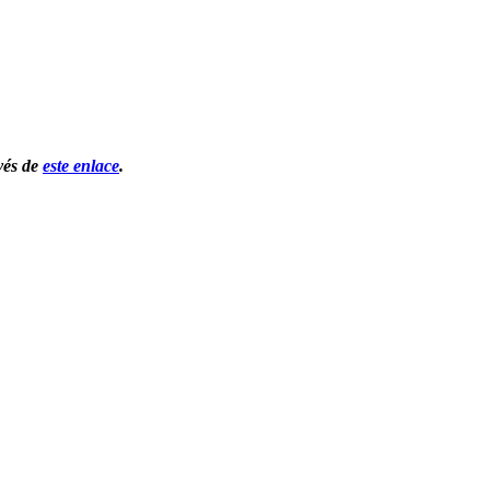
vés de 
este enlace
.