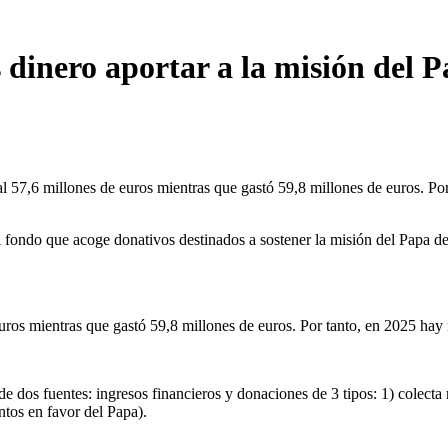
 dinero aportar a la misión del P
 57,6 millones de euros mientras que gastó 59,8 millones de euros. Por
ondo que acoge donativos destinados a sostener la misión del Papa de ca
ros mientras que gastó 59,8 millones de euros. Por tanto, en 2025 hay 
e dos fuentes: ingresos financieros y donaciones de 3 tipos: 1) colecta 
ntos en favor del Papa).