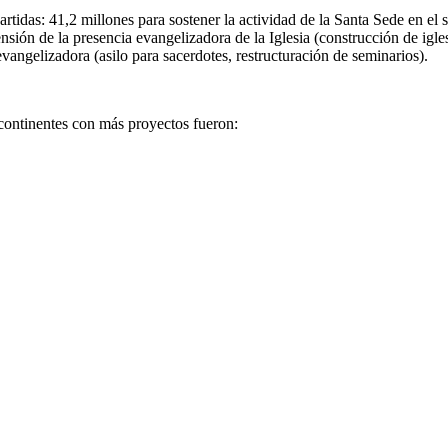
idas: 41,2 millones para sostener la actividad de la Santa Sede en el 
nsión de la presencia evangelizadora de la Iglesia (construcción de igle
vangelizadora (asilo para sacerdotes, restructuración de seminarios).
continentes con más proyectos fueron: