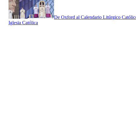
De Oxford al Calendario Litúrgico Católic
Iglesia Católica