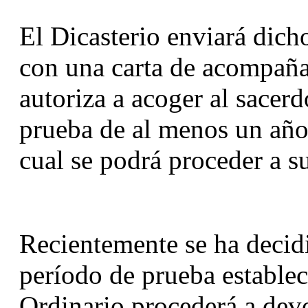
El Dicasterio enviará dicho
con una carta de acompañam
autoriza a acoger al sacerd
prueba de al menos un año 
cual se podrá proceder a s
Recientemente se ha decidi
período de prueba establec
Ordinario procederá a devol