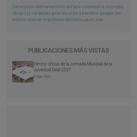
Sacerdotes alemanes fieles al Papa contestan a su propio
obispo (y cardenal) quien les orilla a bendecir parejas del
mismo sexo en importante diócesis
julio 25, 2026
PUBLICACIONES MÁS VISTAS
Himno oficial de la Jornada Mundial de la
Juventud Seúl 2027
3 Ago 2026