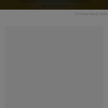
24 Horas Para El Señor