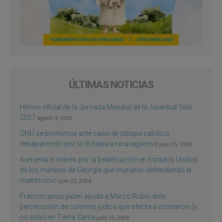
ÚLTIMAS NOTICIAS
Himno oficial de la Jornada Mundial de la Juventud Seúl
2027
agosto 3, 2026
ONU se pronuncia ante caso de obispo católico
desaparecido por la dictadura nicaragüense
julio 25, 2026
Aumenta el interés por la beatificación en Estados Unidos
de los mártires de Georgia que murieron defendiendo el
matrimonio
julio 25, 2026
Franciscanos piden ayuda a Marco Rubio ante
persecución de colonos judíos que afecta a cristianos (y
no sólo) en Tierra Santa
julio 25, 2026