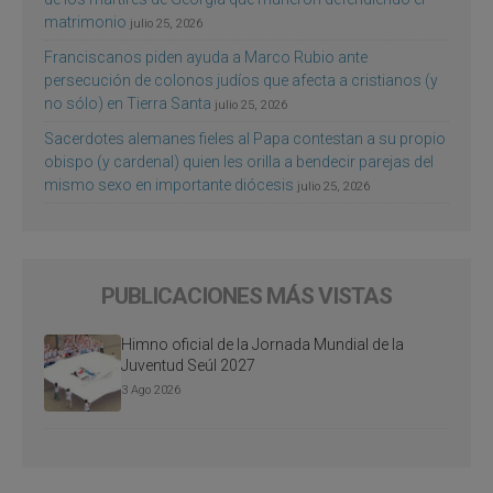
matrimonio
julio 25, 2026
Franciscanos piden ayuda a Marco Rubio ante
persecución de colonos judíos que afecta a cristianos (y
no sólo) en Tierra Santa
julio 25, 2026
Sacerdotes alemanes fieles al Papa contestan a su propio
obispo (y cardenal) quien les orilla a bendecir parejas del
mismo sexo en importante diócesis
julio 25, 2026
PUBLICACIONES MÁS VISTAS
Himno oficial de la Jornada Mundial de la
Juventud Seúl 2027
3 Ago 2026