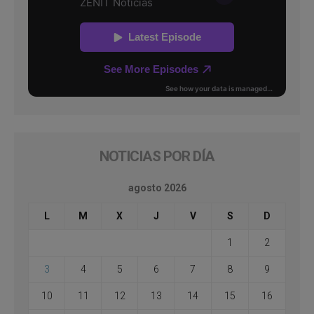
NOTICIAS POR DÍA
agosto 2026
L
M
X
J
V
S
D
1
2
3
4
5
6
7
8
9
10
11
12
13
14
15
16