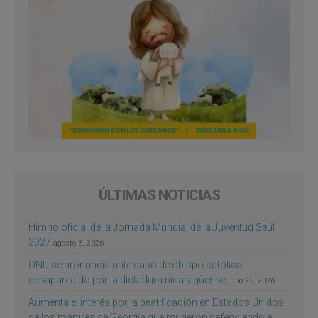
ÚLTIMAS NOTICIAS
Himno oficial de la Jornada Mundial de la Juventud Seúl
2027
agosto 3, 2026
ONU se pronuncia ante caso de obispo católico
desaparecido por la dictadura nicaragüense
julio 25, 2026
Aumenta el interés por la beatificación en Estados Unidos
de los mártires de Georgia que murieron defendiendo el