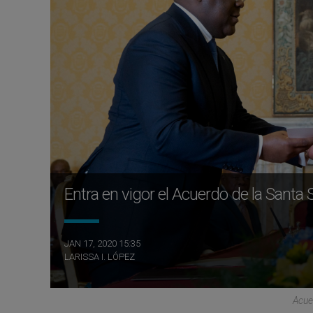
Entra en vigor el Acuerdo de la Santa
JAN 17, 2020 15:35
LARISSA I. LÓPEZ
Acue