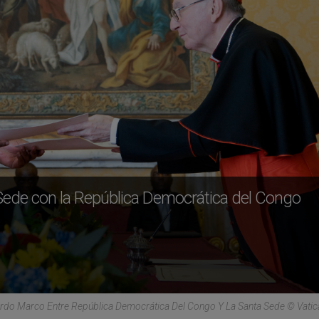
 Sede con la República Democrática del Congo
rdo Marco Entre República Democrática Del Congo Y La Santa Sede © Vati