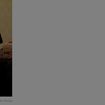
can Media