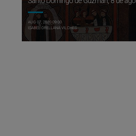
Santo Domingo de Guzmán, 8 de ago
AUG 07, 2020 09:00
ISABEL ORELLANA VILCHES