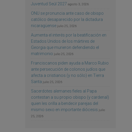
Juventud Seúl 2027
agosto 3, 2026
ONU se pronuncia ante caso de obispo
católico desaparecido por la dictadura
nicaragüense
julio 25, 2026
Aumenta el interés por la beatificación en
Estados Unidos de los mártires de
Georgia que murieron defendiendo el
matrimonio
julio 25, 2026
Franciscanos piden ayuda a Marco Rubio
ante persecución de colonos judíos que
afecta a cristianos (y no sólo) en Tierra
Santa
julio 25, 2026
Sacerdotes alemanes fieles al Papa
contestan a su propio obispo (y cardenal)
quien les orilla a bendecir parejas del
mismo sexo en importante diócesis
julio
25, 2026