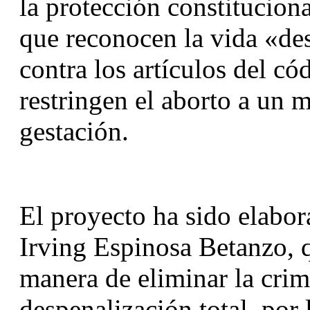
la protección constituciona
que reconocen la vida «des
contra los artículos del có
restringen el aborto a un 
gestación.
El proyecto ha sido elabor
Irving Espinosa Betanzo, q
manera de eliminar la crimi
despenalización total, por l