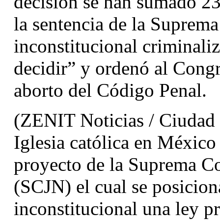
decisión se han sumado 23 
la sentencia de la Suprem
inconstitucional criminali
decidir” y ordenó al Congr
aborto del Código Penal.
(ZENIT Noticias / Ciudad 
Iglesia católica en México 
proyecto de la Suprema Cor
(SCJN) el cual se posiciona
inconstitucional una ley pr