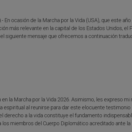
- En ocasión de la Marcha por la Vida (USA), que este año
ción más relevante en la capital de los Estados Unidos, el
el siguiente mensaje que ofrecemos a continuación traduc
an en la Marcha por la Vida 2026. Asimismo, les expreso mi
 espiritual al reunirse para dar este elocuente testimonio
del derecho a la vida constituye el fundamento indispensab
 los miembros del Cuerpo Diplomático acreditado ante la