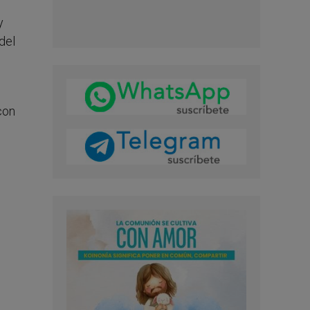
y
del
con