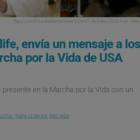
Papa León En La Audiencia General Del 21 De Enero 2026 Foto: Vati
life, envía un mensaje a lo
rcha por la Vida de USA
 presente en la Marcha por la Vida con un
 LOCAL
,
PAPA LEÓN XIV
,
PRO VIDA