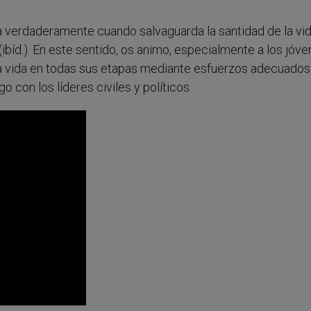
a verdaderamente cuando salvaguarda la santidad de la vi
bíd.). En este sentido, os animo, especialmente a los jóve
la vida en todas sus etapas mediante esfuerzos adecuados
go con los líderes civiles y políticos.