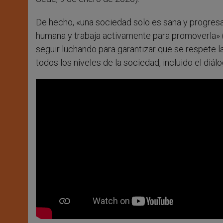
De hecho, «una sociedad solo es sana y progres
humana y trabaja activamente para promoverla» (i
seguir luchando para garantizar que se respete 
todos los niveles de la sociedad, incluido el diálo