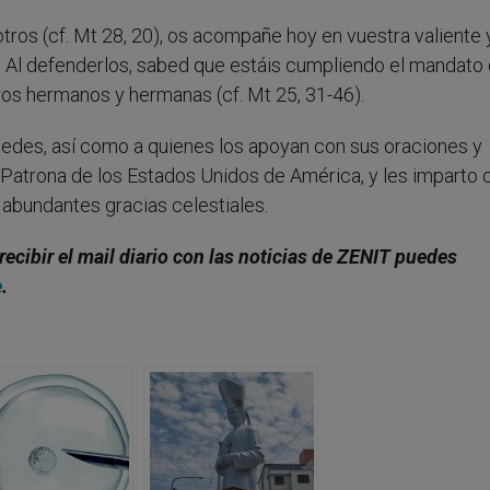
ros (cf. Mt 28, 20), os acompañe hoy en vuestra valiente 
. Al defenderlos, sabed que estáis cumpliendo el mandato 
os hermanos y hermanas (cf. Mt 25, 31-46).
edes, así como a quienes los apoyan con sus oraciones y
a, Patrona de los Estados Unidos de América, y les imparto 
abundantes gracias celestiales.
recibir el mail diario con las noticias de ZENIT puedes
e
.