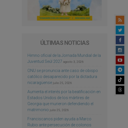
ÚLTIMAS NOTICIAS
Himno oficial de la Jornada Mundial de la
Juventud Seúl 2027
agosto 3, 2026
ONU se pronuncia ante caso de obispo
católico desaparecido por la dictadura
nicaragüense
julio 25, 2026
Aumenta el interés por la beatificación en
Estados Unidos de los mártires de
Georgia que murieron defendiendo el
matrimonio
julio 25, 2026
Franciscanos piden ayuda a Marco
Rubio ante persecución de colonos