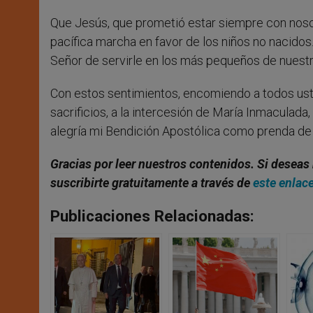
Que Jesús, que prometió estar siempre con nosot
pacífica marcha en favor de los niños no nacidos
Señor de servirle en los más pequeños de nuestr
Con estos sentimientos, encomiendo a todos ust
sacrificios, a la intercesión de María Inmaculad
alegría mi Bendición Apostólica como prenda de 
Gracias por leer nuestros contenidos. Si deseas 
suscribirte gratuitamente a través de
este enlac
Publicaciones Relacionadas: