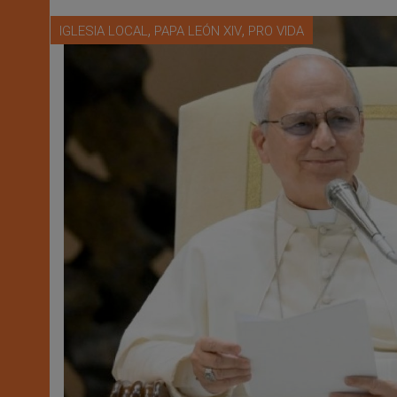
,
,
IGLESIA LOCAL
PAPA LEÓN XIV
PRO VIDA