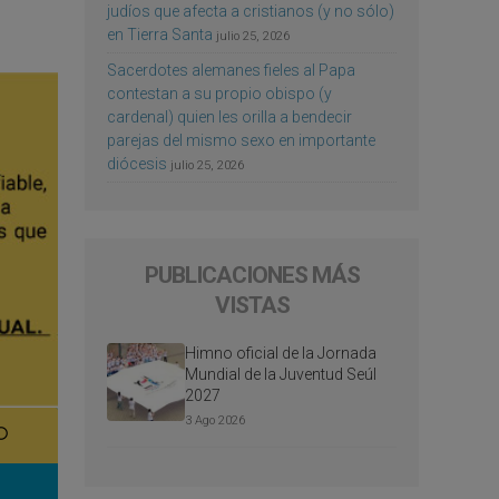
judíos que afecta a cristianos (y no sólo)
en Tierra Santa
julio 25, 2026
Sacerdotes alemanes fieles al Papa
contestan a su propio obispo (y
cardenal) quien les orilla a bendecir
parejas del mismo sexo en importante
diócesis
julio 25, 2026
PUBLICACIONES MÁS
VISTAS
Himno oficial de la Jornada
Mundial de la Juventud Seúl
2027
3 Ago 2026