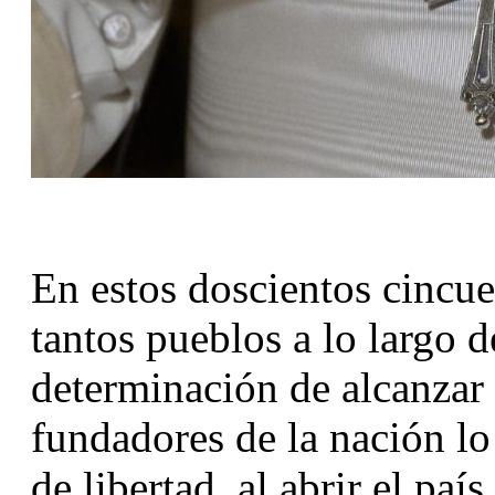
En estos doscientos cincuen
tantos pueblos a lo largo d
determinación de alcanzar l
fundadores de la nación l
de libertad, al abrir el paí