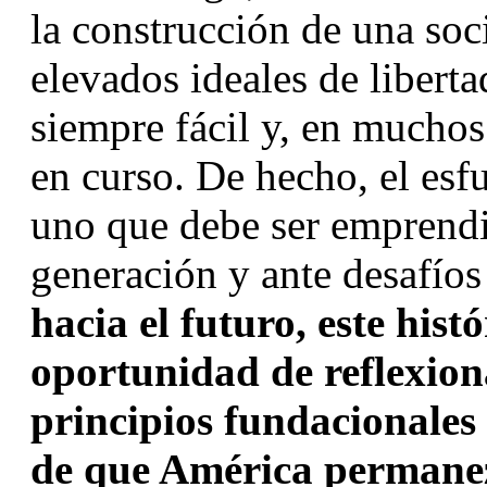
la construcción de una soc
elevados ideales de libertad
siempre fácil y, en muchos
en curso. De hecho, el esfue
uno que debe ser emprendi
generación y ante desafíos
hacia el futuro, este hist
oportunidad de reflexion
principios fundacionales 
de que América permanezc