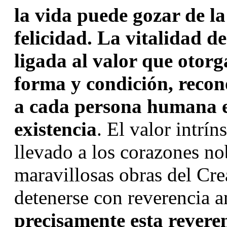
la vida puede gozar de la 
felicidad. La vitalidad d
ligada al valor que otorg
forma y condición, recon
a cada persona humana en
existencia
. El valor intrí
llevado a los corazones nob
maravillosas obras del Crea
detenerse con reverencia a
precisamente esta revere