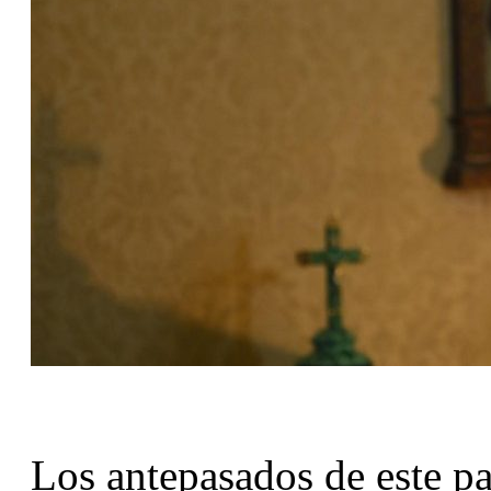
Los antepasados de este pa