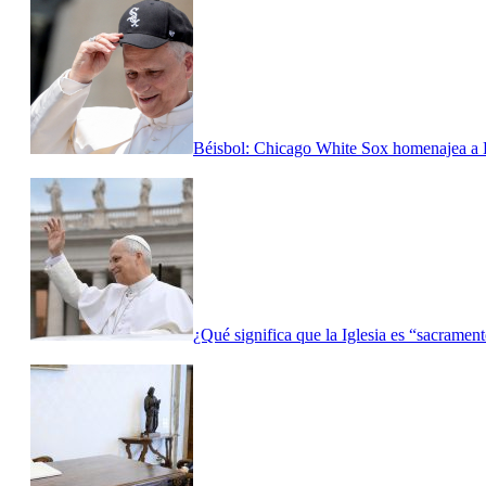
Béisbol: Chicago White Sox homenajea a L
¿Qué significa que la Iglesia es “sacrame