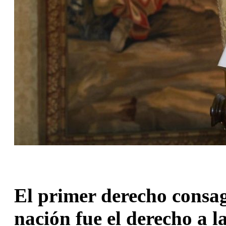
El primer derecho consag
nación fue el derecho a l