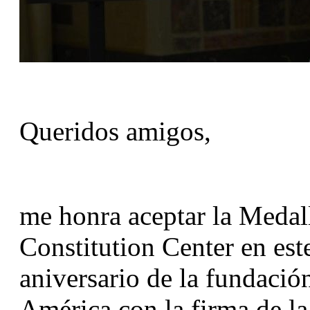
Queridos amigos,
me honra aceptar la Medall
Constitution Center en est
aniversario de la fundació
América con la firma de la