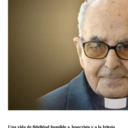
Una vida de fidelidad humilde a Jesucristo y a la Iglesia