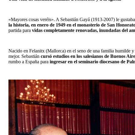
«Mayores cosas veréis». A Sebastián Gayá (1913-2007) le gustaba r
la historia, en enero de 1949 en el monasterio de San Honorat
partida para 
vidas completamente renovadas, inundadas del amo
Nacido en Felanitx (Mallorca) en el seno de una familia humilde y 
mejor. Sebastián 
cursó estudios en los salesianos de Buenos Air
rumbo a España para
 ingresar en el seminario diocesano de Pa