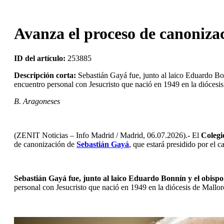
Avanza el proceso de canonizac
ID del artículo:
253885
Descripción corta:
Sebastián Gayá fue, junto al laico Eduardo Bo
encuentro personal con Jesucristo que nació en 1949 en la diócesi
B. Aragoneses
(ZENIT Noticias – Info Madrid / Madrid, 06.07.2026).- El 
Colegi
de canonización de 
Sebastián Gayá
, que estará presidido por el 
Sebastián Gayá fue, junto al laico Eduardo Bonnín y el obisp
personal con Jesucristo que nació en 1949 en la diócesis de Mallor