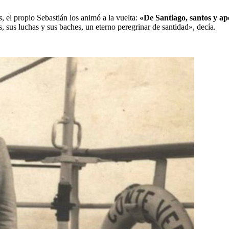
s
, el propio Sebastián los animó a la vuelta: 
«De Santiago, santos y ap
, sus luchas y sus baches, un eterno peregrinar de santidad», decía.