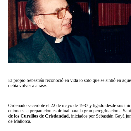
El propio Sebastián reconoció en vida lo solo que se sintió en aqu
debía volver a atrás».
Ordenado sacerdote el 22 de mayo de 1937 y ligado desde sus inicio
entonces la preparación espiritual para la gran peregrinación a S
de los Cursillos de Cristiandad
, iniciados por Sebastián Gayá j
de Mallorca.