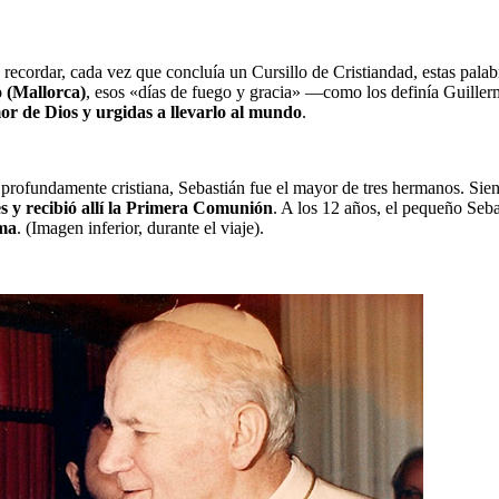
ecordar, cada vez que concluía un Cursillo de Cristiandad, estas palabr
o (Mallorca)
, esos «días de fuego y gracia» —como los definía Guillermo
r de Dios y urgidas a llevarlo al mundo
.
profundamente cristiana, Sebastián fue el mayor de tres hermanos. Sien
es y recibió allí la Primera Comunión
. A los 12 años, el pequeño Seba
lma
. (Imagen inferior, durante el viaje).