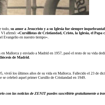
e todo, 
su amor a Jesucristo y a su Iglesia fue siempre inquebranta
o VI afirmó: 
«Cursillistas de Cristiandad, Cristo, la Iglesia, el Papa
del Evangelio en nuestro tiempo».
 en Mallorca y enviado a Madrid en 1957, pasó el resto de su vida dedic
 diócesis de Madrid
.
ivió los últimos años de su vida en Mallorca. Fallecido el 23 de dicie
e se celebró aquel primer Cursillo de Cristiandad en 1949.
iario con las noticias de ZENIT puedes suscribirte gratuitamente a tra