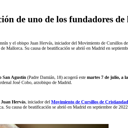
ión de uno de los fundadores de 
nnín y el obispo Juan Hervás, iniciador del Movimiento de Cursillos d
s de Mallorca. Su causa de beatificación se abrió en Madrid en septiemb
o San Agustín
 (Padre Damián, 18) acogerá este 
martes 7 de julio, a l
cardenal José Cobo, arzobispo de Madrid.
o Juan Hervás
, iniciador del 
Movimiento de Cursillos de Cristianda
ca. Su causa de beatificación se abrió en Madrid en septiembre de 2022