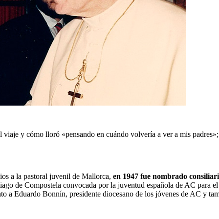
el viaje y cómo lloró «pensando en cuándo volvería a ver a mis padres»; 
s a la pastoral juvenil de Mallorca, 
en 1947 fue nombrado consiliari
antiago de Compostela convocada por la juventud española de AC para el
unto a Eduardo Bonnín, presidente diocesano de los jóvenes de AC y tam