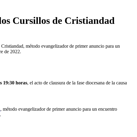
los Cursillos de Cristiandad
e Cristiandad, método evangelizador de primer anuncio para un
re de 2022.
as 19:30 horas
, el acto de clausura de la fase diocesana de la causa 
d
, método evangelizador de primer anuncio para un encuentro 
.