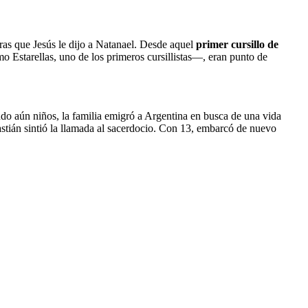
as que Jesús le dijo a Natanael. Desde aquel 
primer cursillo de 
 Estarellas, uno de los primeros cursillistas—, eran punto de 
do aún niños, la familia emigró a Argentina en busca de una vida 
stián sintió la llamada al sacerdocio. Con 13, embarcó de nuevo 