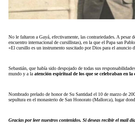
No le faltaron a Gayá, efectivamente, las contrariedades. A pesar d
encuentro internacional de cursillistas), en la que el Papa san Pabl
«El cursillo es un instrumento suscitado por Dios para el anuncio 
Sebastián, que había sido despojado de todas sus responsabilidades
mundo y a la 
atención espiritual de los que se celebraban en la
Nombrado prelado de honor de Su Santidad el 10 de marzo de 2005, v
sepultura en el monasterio de San Honorato (Mallorca), lugar dond
Gracias por leer nuestros contenidos. Si deseas recibir el mail d