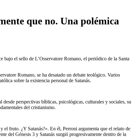
iamente que no. Una polémica
 bajo el sello de L’Osservatore Romano, el periódico de la Santa
vatore Romano, se ha desatado un debate teológico. Varios 
tólica sobre la existencia personal de Satanás.
desde perspectivas bíblicas, psicológicas, culturales y sociales, su 
ndamentales del cristianismo.
y el fruto. ¿Y Satanás?». En él, Perroni argumenta que el relato de 
iente del Génesis 3 y Satanás surgió progresivamente dentro de la 