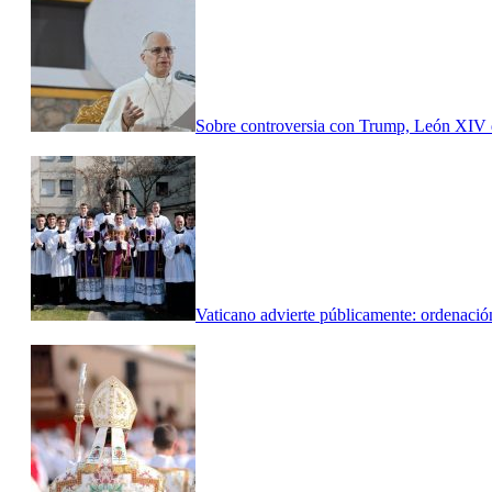
Sobre controversia con Trump, León XIV d
Vaticano advierte públicamente: ordenació