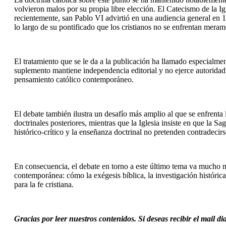
volvieron malos por su propia libre elección. El Catecismo de la I
recientemente, san Pablo VI advirtió en una audiencia general en 19
lo largo de su pontificado que los cristianos no se enfrentan merame
El tratamiento que se le da a la publicación ha llamado especialm
suplemento mantiene independencia editorial y no ejerce autoridad 
pensamiento católico contemporáneo.
El debate también ilustra un desafío más amplio al que se enfrenta la
doctrinales posteriores, mientras que la Iglesia insiste en que la Sag
histórico-crítico y la enseñanza doctrinal no pretenden contradecirs
En consecuencia, el debate en torno a este último tema va mucho má
contemporánea: cómo la exégesis bíblica, la investigación histórica
para la fe cristiana.
Gracias por leer nuestros contenidos. Si deseas recibir el mail d