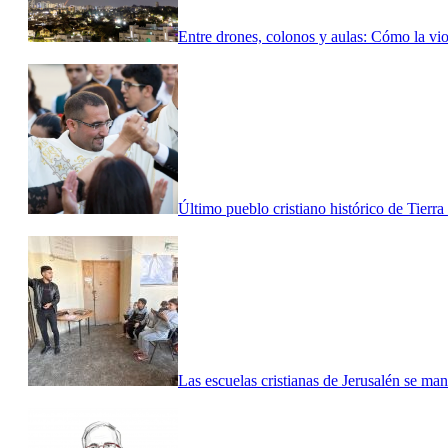
Entre drones, colonos y aulas: Cómo la viol
Último pueblo cristiano histórico de Tierr
Las escuelas cristianas de Jerusalén se mani