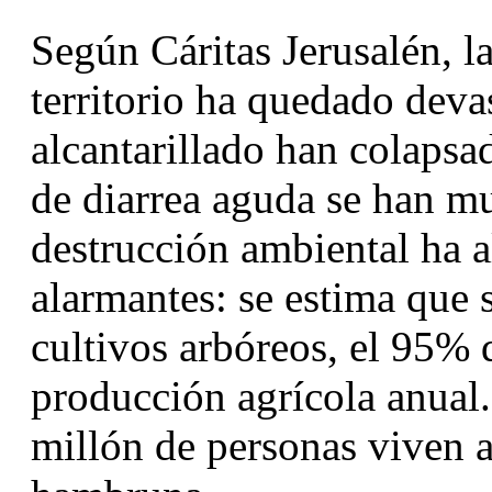
Según Cáritas Jerusalén, la 
territorio ha quedado devas
alcantarillado han colapsa
de diarrea aguda se han mul
destrucción ambiental ha a
alarmantes: se estima que 
cultivos arbóreos, el 95% d
producción agrícola anual.
millón de personas viven a