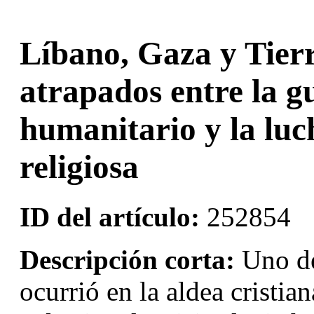
Líbano, Gaza y Tierr
atrapados entre la gu
humanitario y la luc
religiosa
ID del artículo:
252854
Descripción corta:
Uno de
ocurrió en la aldea cristia