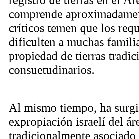
comprende aproximadament
críticos temen que los requ
dificulten a muchas familia
propiedad de tierras tradi
consuetudinarios.
Al mismo tiempo, ha surgid
expropiación israelí del ár
tradicionalmente asociado 