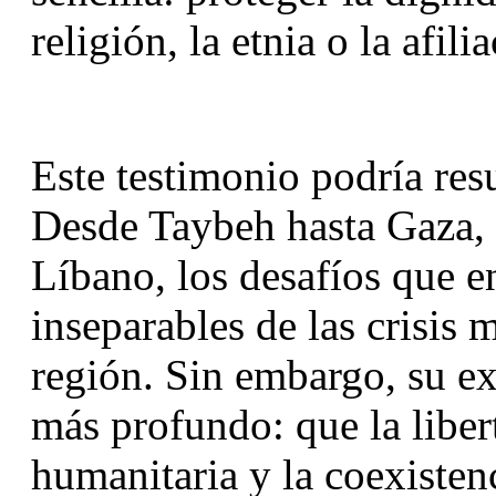
religión, la etnia o la afili
Este testimonio podría res
Desde Taybeh hasta Gaza, d
Líbano, los desafíos que en
inseparables de las crisis 
región. Sin embargo, su ex
más profundo: que la libert
humanitaria y la coexistenc