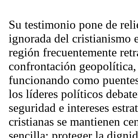
Su testimonio pone de reli
ignorada del cristianismo 
región frecuentemente retra
confrontación geopolítica, 
funcionando como puentes 
los líderes políticos debate
seguridad e intereses estra
cristianas se mantienen ce
sencilla: proteger la digni