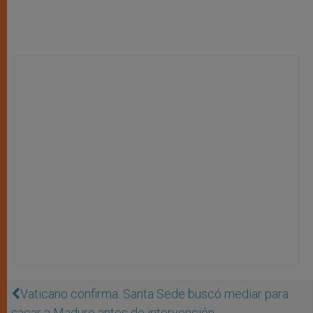
Vaticano confirma: Santa Sede buscó mediar para
sacar a Maduro antes de intervención