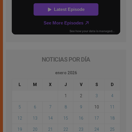
NOTICIAS POR DÍA
enero 2026
L
M
X
J
V
S
D
1
2
3
4
5
6
7
8
9
10
11
12
13
14
15
16
17
18
19
20
21
22
23
24
25