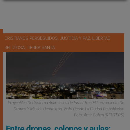
,
,
CRISTIANOS PERSEGUIDOS
JUSTICIA Y PAZ
LIBERTAD
,
RELIGIOSA
TIERRA SANTA
Proyectiles Del Sistema Antimisiles De Israel Tras El Lanzamiento De
Drones Y Misiles Desde Irán, Visto Desde La Ciudad De Ashkelon
Foto: Amir Cohen (REUTERS)
Entre drones, colonos y aulas: