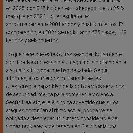
desde esa fecha. La tendencia se aceleró aún más
en 2025, con 845 incidentes —alrededor de un 25 %
más que en 2024— que resultaron en
aproximadamente 200 heridos y cuatro muertos. En
comparación, en 2024 se registraron 675 casos, 149
heridos y seis muertos.
Lo que hace que estas cifras sean particularmente
significativas no es solo su magnitud, sino también la
alarma institucional que han desatado. Según
informes, altos mandos militares israelíes
cuestionan la capacidad de la policía y los servicios
de seguridad interna para contener la violencia.
Según Haaretz, el ejército ha advertido que, si los
ataques continúan al ritmo actual, podría verse
obligado a desplegar un número considerable de
tropas regulares y de reserva en Cisjordania, una