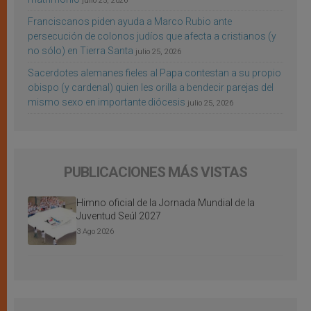
julio 25, 2026
Franciscanos piden ayuda a Marco Rubio ante
persecución de colonos judíos que afecta a cristianos (y
no sólo) en Tierra Santa
julio 25, 2026
Sacerdotes alemanes fieles al Papa contestan a su propio
obispo (y cardenal) quien les orilla a bendecir parejas del
mismo sexo en importante diócesis
julio 25, 2026
PUBLICACIONES MÁS VISTAS
Himno oficial de la Jornada Mundial de la
Juventud Seúl 2027
3 Ago 2026