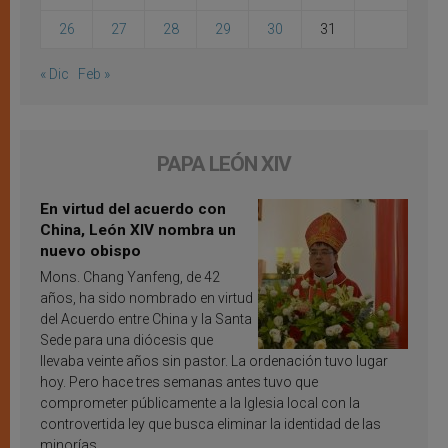
26
27
28
29
30
31
« Dic
Feb »
PAPA LEÓN XIV
En virtud del acuerdo con
China, León XIV nombra un
nuevo obispo
Mons. Chang Yanfeng, de 42
años, ha sido nombrado en virtud
del Acuerdo entre China y la Santa
Sede para una diócesis que
llevaba veinte años sin pastor. La ordenación tuvo lugar
hoy. Pero hace tres semanas antes tuvo que
comprometer públicamente a la Iglesia local con la
controvertida ley que busca eliminar la identidad de las
minorías.