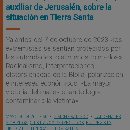
auxiliar de Jerusalén, sobre la
situación en Tierra Santa
Ya antes del 7 de octubre de 2023 «los
extremistas se sentían protegidos por
las autoridades, o al menos tolerados».
Radicalismo, interpretaciones
distorsionadas de la Biblia, polarización
e intereses económicos. «La mayor
victoria del mal es cuando logra
contaminar a la víctima».
MAYO 30, 2026 17:50
SIMONE VARISCO
CARDENALES
Y OBISPOS
,
CRISTIANOS PERSEGUIDOS
,
ENTREVISTA
,
LIBERTAD RELIGIOSA
,
TIERRA SANTA