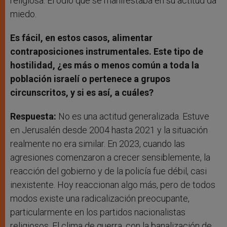
religiosa. El odio que se manifestaba en su actitud da
miedo.
Es fácil, en estos casos, alimentar
contraposiciones instrumentales. Este tipo de
hostilidad, ¿es más o menos común a toda la
población israelí o pertenece a grupos
circunscritos, y si es así, a cuáles?
Respuesta:
No es una actitud generalizada. Estuve
en Jerusalén desde 2004 hasta 2021 y la situación
realmente no era similar. En 2023, cuando las
agresiones comenzaron a crecer sensiblemente, la
reacción del gobierno y de la policía fue débil, casi
inexistente. Hoy reaccionan algo más, pero de todos
modos existe una radicalización preocupante,
particularmente en los partidos nacionalistas
religiosos. El clima de guerra, con la banalización de