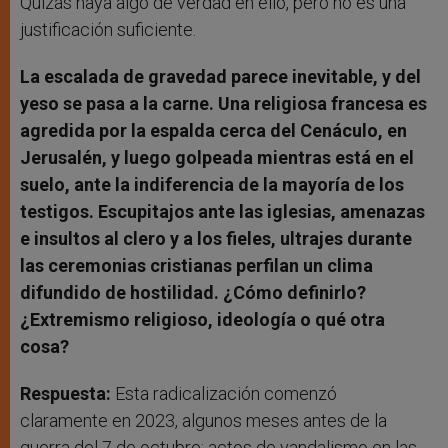
Quizás haya algo de verdad en ello, pero no es una
justificación suficiente.
La escalada de gravedad parece inevitable, y del
yeso se pasa a la carne. Una religiosa francesa es
agredida por la espalda cerca del Cenáculo, en
Jerusalén, y luego golpeada mientras está en el
suelo, ante la indiferencia de la mayoría de los
testigos. Escupitajos ante las iglesias, amenazas
e insultos al clero y a los fieles, ultrajes durante
las ceremonias cristianas perfilan un clima
difundido de hostilidad. ¿Cómo definirlo?
¿Extremismo religioso, ideología o qué otra
cosa?
Respuesta:
Esta radicalización comenzó
claramente en 2023, algunos meses antes de la
guerra del 7 de octubre: actos de vandalismo en las