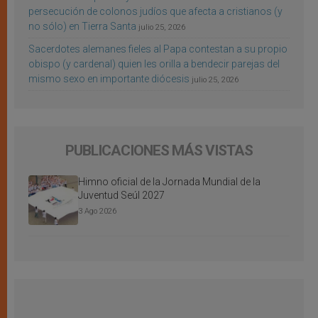
persecución de colonos judíos que afecta a cristianos (y
no sólo) en Tierra Santa
julio 25, 2026
Sacerdotes alemanes fieles al Papa contestan a su propio
obispo (y cardenal) quien les orilla a bendecir parejas del
mismo sexo en importante diócesis
julio 25, 2026
PUBLICACIONES MÁS VISTAS
Himno oficial de la Jornada Mundial de la
Juventud Seúl 2027
3 Ago 2026