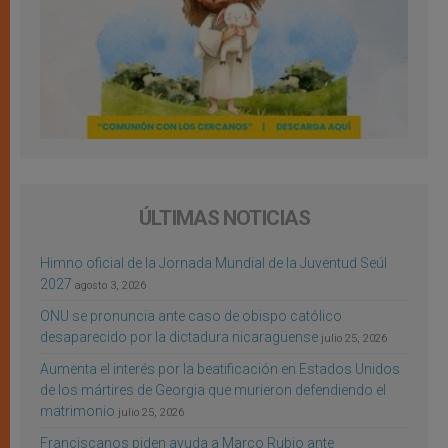
ÚLTIMAS NOTICIAS
Himno oficial de la Jornada Mundial de la Juventud Seúl
2027
agosto 3, 2026
ONU se pronuncia ante caso de obispo católico
desaparecido por la dictadura nicaragüense
julio 25, 2026
Aumenta el interés por la beatificación en Estados Unidos
de los mártires de Georgia que murieron defendiendo el
matrimonio
julio 25, 2026
Franciscanos piden ayuda a Marco Rubio ante