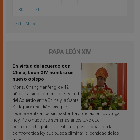
30
31
« Feb
Abr »
PAPA LEÓN XIV
En virtud del acuerdo con
China, León XIV nombra un
nuevo obispo
Mons. Chang Yanfeng, de 42
años, ha sido nombrado en virtud
del Acuerdo entre China y la Santa
Sede para una diócesis que
llevaba veinte años sin pastor. La ordenación tuvo lugar
hoy. Pero hace tres semanas antes tuvo que
comprometer públicamente a la Iglesia local con la
controvertida ley que busca eliminar la identidad de las
minorías.