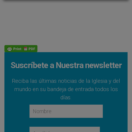
Suscríbete a Nuestra newsletter
Reciba las últimas noticias de la Iglesia y del
mundo en su bandeja de entrada todos los
días.