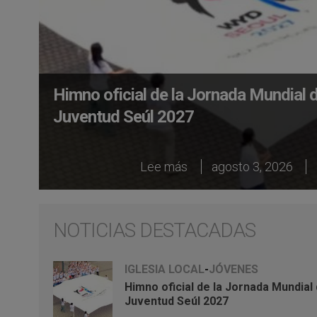
Himno oficial de la Jornada Mundial d
Juventud Seúl 2027
Lee más
agosto 3, 2026
NOTICIAS DESTACADAS
IGLESIA LOCAL
-
JÓVENES
Himno oficial de la Jornada Mundial 
Juventud Seúl 2027