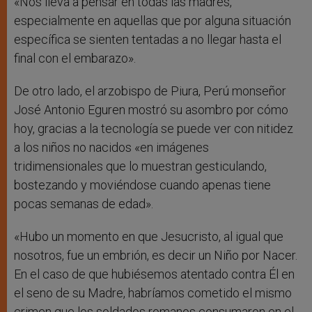
«Nos lleva a pensar en todas las madres,
especialmente en aquellas que por alguna situación
específica se sienten tentadas a no llegar hasta el
final con el embarazo».
De otro lado, el arzobispo de Piura, Perú monseñor
José Antonio Eguren mostró su asombro por cómo
hoy, gracias a la tecnología se puede ver con nitidez
a los niños no nacidos «en imágenes
tridimensionales que lo muestran gesticulando,
bostezando y moviéndose cuando apenas tiene
pocas semanas de edad».
«Hubo un momento en que Jesucristo, al igual que
nosotros, fue un embrión, es decir un Niño por Nacer.
En el caso de que hubiésemos atentado contra Él en
el seno de su Madre, habríamos cometido el mismo
crimen que los soldados romanos consumaron en el