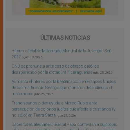
ÚLTIMAS NOTICIAS
Himno oficial de la Jornada Mundial de la Juventud Seúl
2027
agosto 3, 2026
ONU se pronuncia ante caso de obispo católico
desaparecido por la dictadura nicaragüense
julio 25, 2026
Aumenta el interés por la beatificación en Estados Unidos
de los mártires de Georgia que murieron defendiendo el
matrimonio
julio 25, 2026
Franciscanos piden ayuda a Marco Rubio ante
persecución de colonos judíos que afecta a cristianos (y
no sólo) en Tierra Santa
julio 25, 2026
Sacerdotes alemanes fieles al Papa contestan a su propio