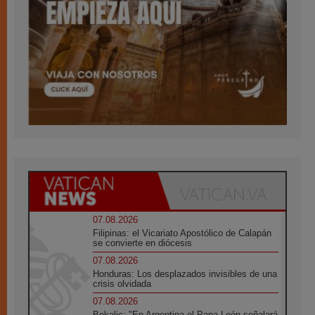
07.08.2026
Filipinas: el Vicariato Apostólico de Calapán
se convierte en diócesis
07.08.2026
Honduras: Los desplazados invisibles de una
crisis olvidada
07.08.2026
Bokalic: "En Argentina el Papa León señalará