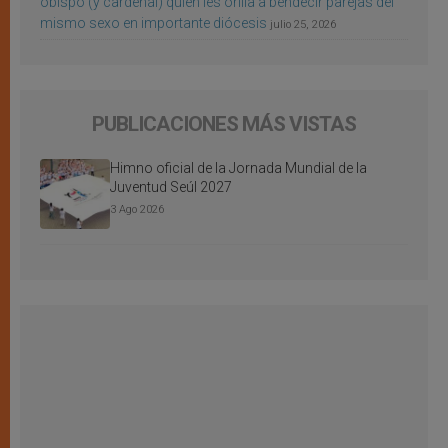
obispo (y cardenal) quien les orilla a bendecir parejas del
mismo sexo en importante diócesis
julio 25, 2026
PUBLICACIONES MÁS VISTAS
Himno oficial de la Jornada Mundial de la
Juventud Seúl 2027
3 Ago 2026