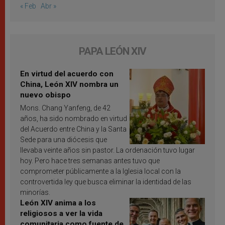
« Feb
Abr »
PAPA LEÓN XIV
En virtud del acuerdo con
China, León XIV nombra un
nuevo obispo
Mons. Chang Yanfeng, de 42
años, ha sido nombrado en virtud
del Acuerdo entre China y la Santa
Sede para una diócesis que
llevaba veinte años sin pastor. La ordenación tuvo lugar
hoy. Pero hace tres semanas antes tuvo que
comprometer públicamente a la Iglesia local con la
controvertida ley que busca eliminar la identidad de las
minorías.
León XIV anima a los
religiosos a ver la vida
comunitaria como fuente de