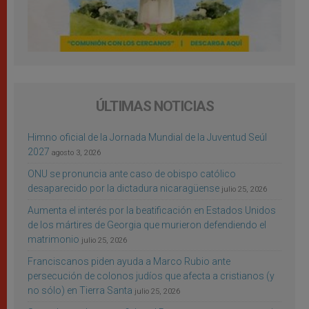
ÚLTIMAS NOTICIAS
Himno oficial de la Jornada Mundial de la Juventud Seúl
2027
agosto 3, 2026
ONU se pronuncia ante caso de obispo católico
desaparecido por la dictadura nicaragüense
julio 25, 2026
Aumenta el interés por la beatificación en Estados Unidos
de los mártires de Georgia que murieron defendiendo el
matrimonio
julio 25, 2026
Franciscanos piden ayuda a Marco Rubio ante
persecución de colonos judíos que afecta a cristianos (y
no sólo) en Tierra Santa
julio 25, 2026