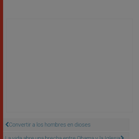
Convertir a los hombres en dioses
La vida abre una brecha entre Obama y la Iglesia