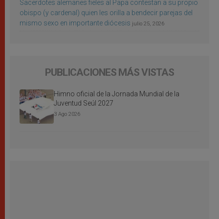
Sacerdotes alemanes fieles al Papa contestan a su propio
obispo (y cardenal) quien les orilla a bendecir parejas del
mismo sexo en importante diócesis
julio 25, 2026
PUBLICACIONES MÁS VISTAS
Himno oficial de la Jornada Mundial de la
Juventud Seúl 2027
3 Ago 2026