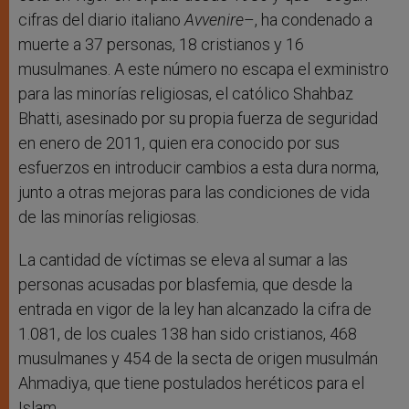
cifras del diario italiano
Avvenire
–, ha condenado a
muerte a 37 personas, 18 cristianos y 16
musulmanes. A este número no escapa el exministro
para las minorías religiosas, el católico Shahbaz
Bhatti, asesinado por su propia fuerza de seguridad
en enero de 2011, quien era conocido por sus
esfuerzos en introducir cambios a esta dura norma,
junto a otras mejoras para las condiciones de vida
de las minorías religiosas.
La cantidad de víctimas se eleva al sumar a las
personas acusadas por blasfemia, que desde la
entrada en vigor de la ley han alcanzado la cifra de
1.081, de los cuales 138 han sido cristianos, 468
musulmanes y 454 de la secta de origen musulmán
Ahmadiya, que tiene postulados heréticos para el
Islam.