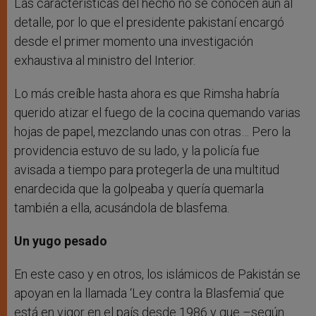
Las características del hecho no se conocen aún al
detalle, por lo que el presidente pakistaní encargó
desde el primer momento una investigación
exhaustiva al ministro del Interior.
Lo más creíble hasta ahora es que Rimsha habría
querido atizar el fuego de la cocina quemando varias
hojas de papel, mezclando unas con otras… Pero la
providencia estuvo de su lado, y la policía fue
avisada a tiempo para protegerla de una multitud
enardecida que la golpeaba y quería quemarla
también a ella, acusándola de blasfema.
Un yugo pesado
En este caso y en otros, los islámicos de Pakistán se
apoyan en la llamada ‘Ley contra la Blasfemia’ que
está en vigor en el país desde 1986 y que –según