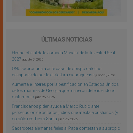
ÚLTIMAS NOTICIAS
Himno oficial de la Jornada Mundial de la Juventud Seúl
2027
agosto 3, 2026
ONU se pronuncia ante caso de obispo católico
desaparecido por la dictadura nicaragüense
julio 25, 2026
Aumenta el interés por la beatificación en Estados Unidos
de los mártires de Georgia que murieron defendiendo el
matrimonio
julio 25, 2026
Franciscanos piden ayuda a Marco Rubio ante
persecución de colonos judíos que afecta a cristianos (y
no sólo) en Tierra Santa
julio 25, 2026
Sacerdotes alemanes fieles al Papa contestan a su propio