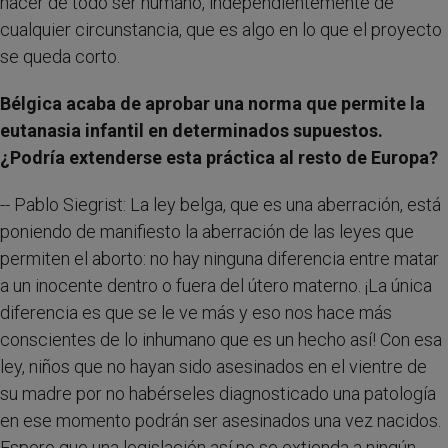
nacer de todo ser humano, independientemente de
cualquier circunstancia, que es algo en lo que el proyecto
se queda corto.
Bélgica acaba de aprobar una norma que permite la
eutanasia infantil en determinados supuestos.
¿Podría extenderse esta práctica al resto de Europa?
-- Pablo Siegrist: La ley belga, que es una aberración, está
poniendo de manifiesto la aberración de las leyes que
permiten el aborto: no hay ninguna diferencia entre matar
a un inocente dentro o fuera del útero materno. ¡La única
diferencia es que se le ve más y eso nos hace más
conscientes de lo inhumano que es un hecho así! Con esa
ley, niños que no hayan sido asesinados en el vientre de
su madre por no habérseles diagnosticado una patología
en ese momento podrán ser asesinados una vez nacidos.
Espero que una legislación así no se extienda a ningún