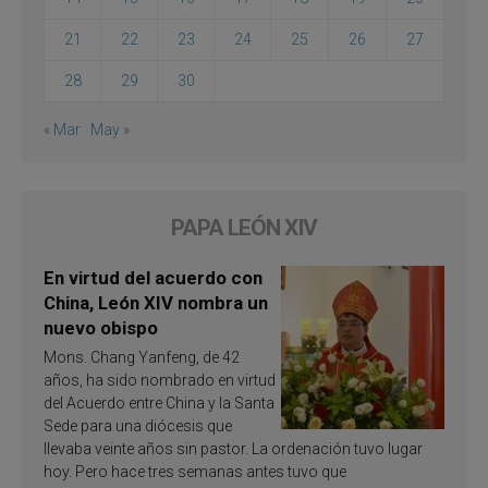
21
22
23
24
25
26
27
28
29
30
« Mar
May »
PAPA LEÓN XIV
En virtud del acuerdo con
China, León XIV nombra un
nuevo obispo
Mons. Chang Yanfeng, de 42
años, ha sido nombrado en virtud
del Acuerdo entre China y la Santa
Sede para una diócesis que
llevaba veinte años sin pastor. La ordenación tuvo lugar
hoy. Pero hace tres semanas antes tuvo que