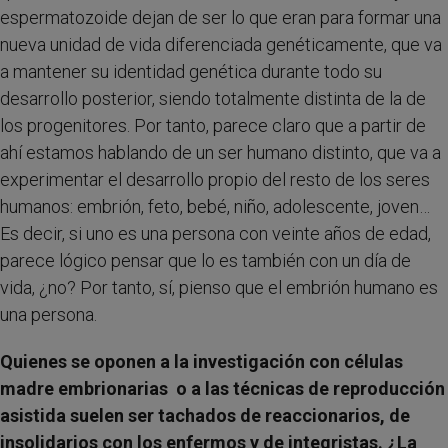
espermatozoide dejan de ser lo que eran para formar una
nueva unidad de vida diferenciada genéticamente, que va
a mantener su identidad genética durante todo su
desarrollo posterior, siendo totalmente distinta de la de
los progenitores. Por tanto, parece claro que a partir de
ahí estamos hablando de un ser humano distinto, que va a
experimentar el desarrollo propio del resto de los seres
humanos: embrión, feto, bebé, niño, adolescente, joven…
Es decir, si uno es una persona con veinte años de edad,
parece lógico pensar que lo es también con un día de
vida, ¿no? Por tanto, sí, pienso que el embrión humano es
una persona.
Quienes se oponen a la investigación con
células
madre embrionarias
o a las
técnicas de reproducción
asistida
suelen ser tachados de reaccionarios, de
insolidarios con los enfermos y de integristas. ¿La