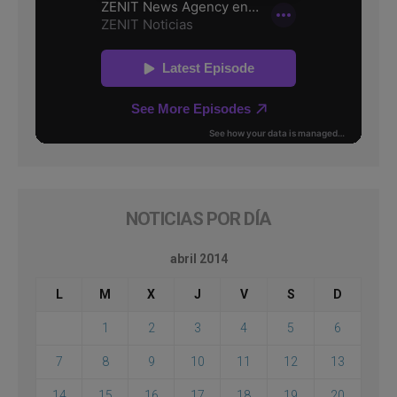
NOTICIAS POR DÍA
abril 2014
L
M
X
J
V
S
D
1
2
3
4
5
6
7
8
9
10
11
12
13
14
15
16
17
18
19
20