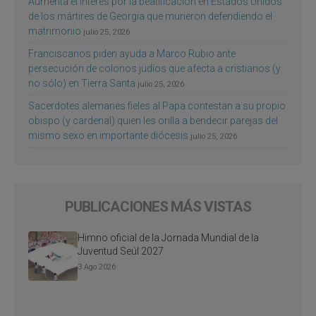
Aumenta el interés por la beatificación en Estados Unidos
de los mártires de Georgia que murieron defendiendo el
matrimonio
julio 25, 2026
Franciscanos piden ayuda a Marco Rubio ante
persecución de colonos judíos que afecta a cristianos (y
no sólo) en Tierra Santa
julio 25, 2026
Sacerdotes alemanes fieles al Papa contestan a su propio
obispo (y cardenal) quien les orilla a bendecir parejas del
mismo sexo en importante diócesis
julio 25, 2026
PUBLICACIONES MÁS VISTAS
Himno oficial de la Jornada Mundial de la
Juventud Seúl 2027
3 Ago 2026