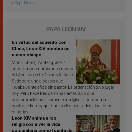
« Sep
Nov »
PAPA LEÓN XIV
En virtud del acuerdo con
China, León XIV nombra un
nuevo obispo
Mons. Chang Yanfeng, de 42
años, ha sido nombrado en virtud
del Acuerdo entre China y la Santa
Sede para una diócesis que
llevaba veinte años sin pastor. La ordenación tuvo lugar
hoy. Pero hace tres semanas antes tuvo que
comprometer públicamente a la Iglesia local con la
controvertida ley que busca eliminar la identidad de las
minorías.
León XIV anima a los
religiosos a ver la vida
comunitaria como fuente de