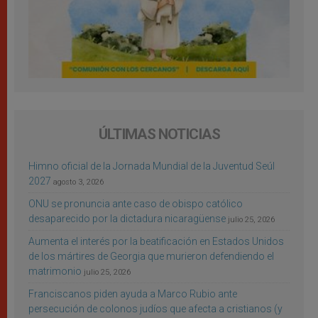
ÚLTIMAS NOTICIAS
Himno oficial de la Jornada Mundial de la Juventud Seúl
2027
agosto 3, 2026
ONU se pronuncia ante caso de obispo católico
desaparecido por la dictadura nicaragüense
julio 25, 2026
Aumenta el interés por la beatificación en Estados Unidos
de los mártires de Georgia que murieron defendiendo el
matrimonio
julio 25, 2026
Franciscanos piden ayuda a Marco Rubio ante
persecución de colonos judíos que afecta a cristianos (y