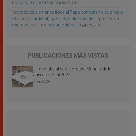
no sólo) en Tierra Santa
julio 25, 2026
Sacerdotes alemanes fieles al Papa contestan a su propio
obispo (y cardenal) quien les orilla a bendecir parejas del
mismo sexo en importante diócesis
julio 25, 2026
PUBLICACIONES MÁS VISTAS
Himno oficial de la Jornada Mundial de la
Juventud Seúl 2027
3 Ago 2026