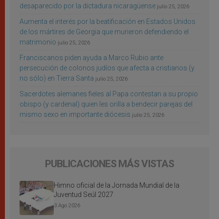
desaparecido por la dictadura nicaragüense
julio 25, 2026
Aumenta el interés por la beatificación en Estados Unidos
de los mártires de Georgia que murieron defendiendo el
matrimonio
julio 25, 2026
Franciscanos piden ayuda a Marco Rubio ante
persecución de colonos judíos que afecta a cristianos (y
no sólo) en Tierra Santa
julio 25, 2026
Sacerdotes alemanes fieles al Papa contestan a su propio
obispo (y cardenal) quien les orilla a bendecir parejas del
mismo sexo en importante diócesis
julio 25, 2026
PUBLICACIONES MÁS VISTAS
Himno oficial de la Jornada Mundial de la
Juventud Seúl 2027
3 Ago 2026