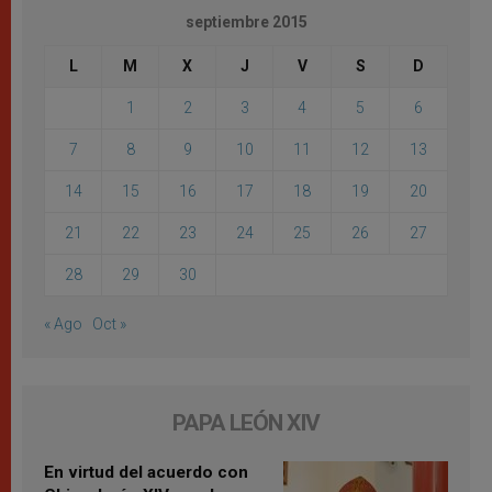
septiembre 2015
L
M
X
J
V
S
D
1
2
3
4
5
6
7
8
9
10
11
12
13
14
15
16
17
18
19
20
21
22
23
24
25
26
27
28
29
30
« Ago
Oct »
PAPA LEÓN XIV
En virtud del acuerdo con