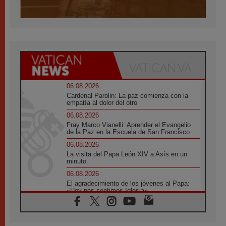
06.08.2026
Cardenal Parolin: La paz comienza con la
empatía al dolor del otro
06.08.2026
Fray Marco Vianelli: Aprender el Evangelio
de la Paz en la Escuela de San Francisco
06.08.2026
La visita del Papa León XIV a Asís en un
minuto
06.08.2026
El agradecimiento de los jóvenes al Papa:
«Hoy nos sentimos Iglesia»
06.08.2026
Líbano: Reanudan los coloquios en Roma en
medio de tensiones y ataques en el sur del