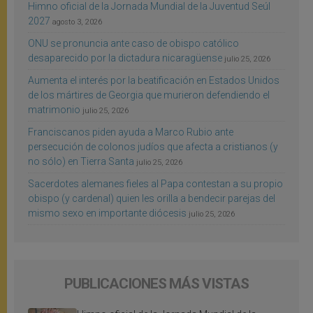
Himno oficial de la Jornada Mundial de la Juventud Seúl
2027
agosto 3, 2026
ONU se pronuncia ante caso de obispo católico
desaparecido por la dictadura nicaragüense
julio 25, 2026
Aumenta el interés por la beatificación en Estados Unidos
de los mártires de Georgia que murieron defendiendo el
matrimonio
julio 25, 2026
Franciscanos piden ayuda a Marco Rubio ante
persecución de colonos judíos que afecta a cristianos (y
no sólo) en Tierra Santa
julio 25, 2026
Sacerdotes alemanes fieles al Papa contestan a su propio
obispo (y cardenal) quien les orilla a bendecir parejas del
mismo sexo en importante diócesis
julio 25, 2026
PUBLICACIONES MÁS VISTAS