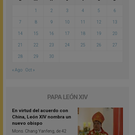
1
2
3
4
5
6
7
8
9
10
11
12
13
14
15
16
17
18
19
20
21
22
23
24
25
26
27
28
29
30
« Ago
Oct »
PAPA LEÓN XIV
En virtud del acuerdo con
China, León XIV nombra un
nuevo obispo
Mons. Chang Yanfeng, de 42