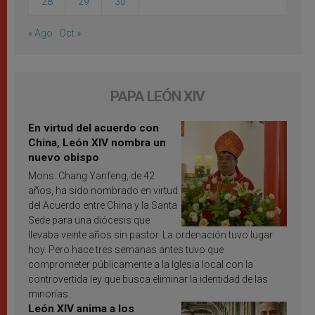
28
29
30
« Ago
Oct »
PAPA LEÓN XIV
En virtud del acuerdo con
China, León XIV nombra un
nuevo obispo
Mons. Chang Yanfeng, de 42
años, ha sido nombrado en virtud
del Acuerdo entre China y la Santa
Sede para una diócesis que
llevaba veinte años sin pastor. La ordenación tuvo lugar
hoy. Pero hace tres semanas antes tuvo que
comprometer públicamente a la Iglesia local con la
controvertida ley que busca eliminar la identidad de las
minorías.
León XIV anima a los