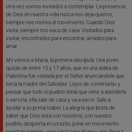
otra vez somos invitados a contemplar. La presencia
de Dios en nuestra vida nunca nos deja quietos,
siempre nos motiva al movimiento. Cuando Dios
visita, siempre nos saca de casa. Visitados para
visitar, encontrados para encontrar, amados para
amar.
Ahí vemos a María, la primera discípula. Una joven
quizás de entre 15 y 17 años, que en una aldea de
Palestina fue visitada por el Señor anunciándole que
sería la madre del Salvador. Lejos de «creérsela» y
pensar que todo el pueblo tenía que venir a atenderla
o servirla, ella sale de casa y va a servir. Sale a
ayudar a su prima Isabel. La alegría que brota de
saber que Dios está con nosotros, con nuestro
pueblo, despierta el corazón, pone en movimiento
nuestras piernas, «nos saca para afuera», nos lleva a