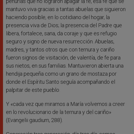
penurias que no lograron apagar la fe, esa fe que se
mantuvo viva gracias a tantas abuelas que siguieron
haciendo posible, en lo cotidiano del hogar, la
presencia viva de Dios; la presencia del Padre que
libera, fortalece, sana, da coraje y que es refugio
seguro y signo de nueva resurrección. Abuelas,
madres, y tantos otros que con ternura y cariño
fueron signos de visitación, de valentía, de fe para
sus nietos, en sus familias. Mantuvieron abierta una
hendija pequeña como un grano de mostaza por
donde el Espíritu Santo seguía acompañando el
palpitar de este pueblo.
Y «cada vez que miramos a María volvemos a creer
en lo revolucionario de la ternura y del cariño»
(Evangelii gaudium, 288).