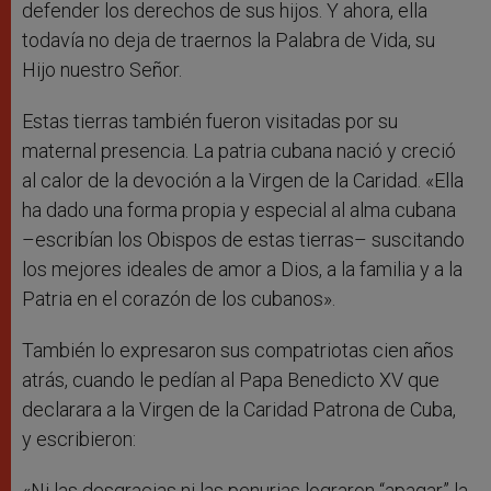
defender los derechos de sus hijos. Y ahora, ella
todavía no deja de traernos la Palabra de Vida, su
Hijo nuestro Señor.
Estas tierras también fueron visitadas por su
maternal presencia. La patria cubana nació y creció
al calor de la devoción a la Virgen de la Caridad. «Ella
ha dado una forma propia y especial al alma cubana
–escribían los Obispos de estas tierras– suscitando
los mejores ideales de amor a Dios, a la familia y a la
Patria en el corazón de los cubanos».
También lo expresaron sus compatriotas cien años
atrás, cuando le pedían al Papa Benedicto XV que
declarara a la Virgen de la Caridad Patrona de Cuba,
y escribieron:
«Ni las desgracias ni las penurias lograron “apagar” la