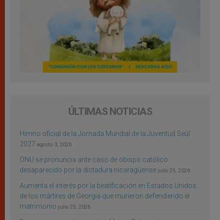
ÚLTIMAS NOTICIAS
Himno oficial de la Jornada Mundial de la Juventud Seúl
2027
agosto 3, 2026
ONU se pronuncia ante caso de obispo católico
desaparecido por la dictadura nicaragüense
julio 25, 2026
Aumenta el interés por la beatificación en Estados Unidos
de los mártires de Georgia que murieron defendiendo el
matrimonio
julio 25, 2026