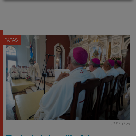
PAPAS
PHOTO.VA