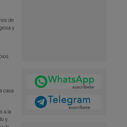
chos de
giosa y
l
bios
ra casa
s a la
do y
 y la