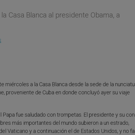
n la Casa Blanca al presidente Obama, a
S
ste miércoles a la Casa Blanca desde la sede de la nunciatu
e, proveniente de Cuba en donde concluyó ayer su viaje
 el Papa fue saludado con trompetas. El presidente y su co
mbres más importantes del mundo subieron a un estrado,
el Vaticano y a continuación el de Estados Unidos, y no fa