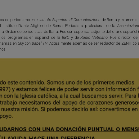
os de periodismo en el
Istituto Superiore di Comunicazione
de Roma y examen su
l Instituto Dante Alighieri de Roma. Periodista profesional de la
Associazion
e la Orden de periodistas de Italia. Fue corresponsal adjunto del diario español
 los programas en español de la
BBC
y de
Radio Vaticano
. Fue director de
ogramas en
Sky
con
Babel TV
. Actualmente además de ser redactor de ZENIT col
nos.