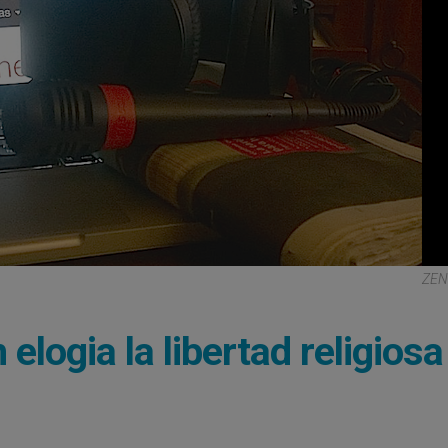
ZEN
logia la libertad religiosa