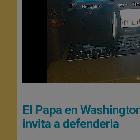
El Papa en Washington e
invita a defenderla