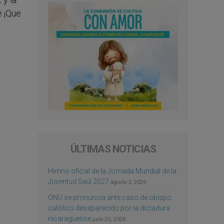
e ¡Que
ÚLTIMAS NOTICIAS
Himno oficial de la Jornada Mundial de la
Juventud Seúl 2027
agosto 3, 2026
ONU se pronuncia ante caso de obispo
católico desaparecido por la dictadura
nicaragüense
julio 25, 2026