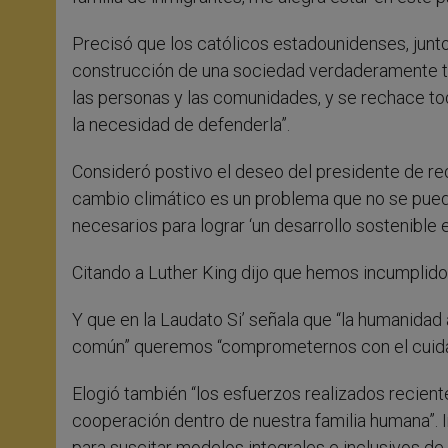
Precisó que los católicos estadounidenses, jun
construcción de una sociedad verdaderamente to
las personas y las comunidades, y se rechace toda
la necesidad de defenderla”.
Consideró postivo el deseo del presidente de red
cambio climático es un problema que no se puede
necesarios para lograr ‘un desarrollo sostenible
Citando a Luther King dijo que hemos incumplido
Y que en la Laudato Si’ señala que “la humanidad
común” queremos “comprometernos con el cuida
Elogió también “los esfuerzos realizados recient
cooperación dentro de nuestra familia humana”. I
para suscitar modelos integrales e inclusivos de 