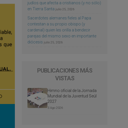
judíos que afecta a cristianos (y no sólo)
en Tierra Santa
julio 25, 2026
Sacerdotes alemanes fieles al Papa
contestan a su propio obispo (y
cardenal) quien les orilla a bendecir
parejas del mismo sexo en importante
diócesis
julio 25, 2026
PUBLICACIONES MÁS
VISTAS
Himno oficial de la Jornada
Mundial de la Juventud Seúl
2027
3 Ago 2026