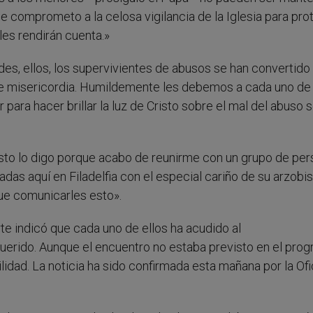
e comprometo a la celosa vigilancia de la Iglesia para pro
es rendirán cuenta.»
des, ellos, los supervivientes de abusos se han convertido
e misericordia. Humildemente les debemos a cada uno de 
 para hacer brillar la luz de Cristo sobre el mal del abuso 
 esto lo digo porque acabo de reunirme con un grupo de pe
s aquí en Filadelfia con el especial cariño de su arzobi
ue comunicarles esto».
te indicó que cada uno de ellos ha acudido al
uerido. Aunque el encuentro no estaba previsto en el prog
lidad. La noticia ha sido confirmada esta mañana por la Ofi