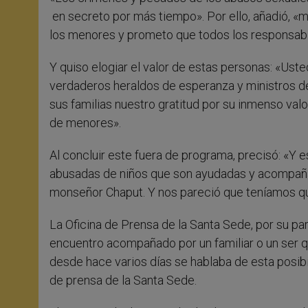
en secreto por más tiempo». Por ello, añadió, «m
los menores y prometo que todos los responsabl
Y quiso elogiar el valor de estas personas: «Uste
verdaderos heraldos de esperanza y ministros d
sus familias nuestro gratitud por su inmenso valor
de menores».
Al concluir este fuera de programa, precisó: «Y
abusadas de niños que son ayudadas y acompañada
monseñor Chaput. Y nos pareció que teníamos q
La Oficina de Prensa de la Santa Sede, por su par
encuentro acompañado por un familiar o un ser q
desde hace varios días se hablaba de esta posibi
de prensa de la Santa Sede.