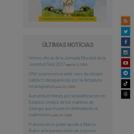
ÚLTIMAS NOTICIAS
Himno oficial de la Jornada Mundial de la
Juventud Seúl 2027
agosto 3, 2026
ONU se pronuncia ante caso de obispo
católico desaparecido por la dictadura
nicaragüense
julio 25, 2026
Aumenta el interés por la beatificación en
Estados Unidos de los mártires de
Georgia que murieron defendiendo el
matrimonio
julio 25, 2026
Franciscanos piden ayuda a Marco
Rubio ante persecución de colonos