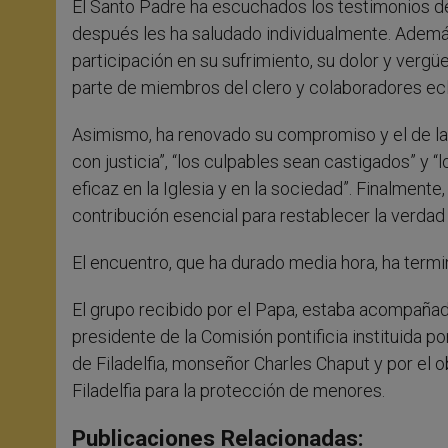
El Santo Padre ha escuchados los testimonios de
después les ha saludado individualmente. Además
participación en su sufrimiento, su dolor y vergü
parte de miembros del clero y colaboradores ecl
Asimismo, ha renovado su compromiso y el de la 
con justicia”, “los culpables sean castigados” 
eficaz en la Iglesia y en la sociedad”. Finalmente,
contribución esencial para restablecer la verdad 
El encuentro, que ha durado media hora, ha termi
El grupo recibido por el Papa, estaba acompañad
presidente de la Comisión pontificia instituida po
de Filadelfia, monseñor Charles Chaput y por el o
Filadelfia para la protección de menores.
Publicaciones Relacionadas: