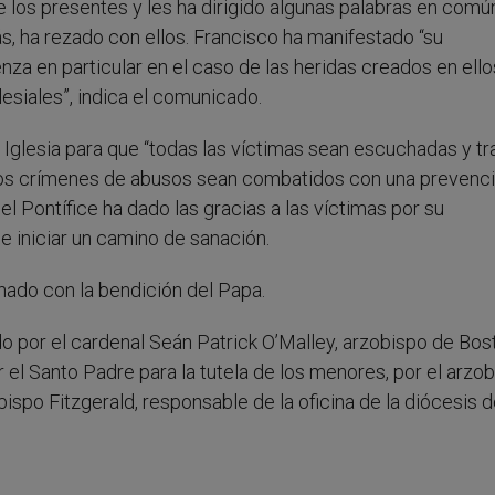
 los presentes y les ha dirigido algunas palabras en comú
, ha rezado con ellos. Francisco ha manifestado “su
enza en particular en el caso de las heridas creados en ello
esiales”, indica el comunicado.
Iglesia para que “todas las víctimas sean escuchadas y tr
y “los crímenes de abusos sean combatidos con una prevenc
 el Pontífice ha dado las gracias a las víctimas por su
e iniciar un camino de sanación.
nado con la bendición del Papa.
o por el cardenal Seán Patrick O’Malley, arzobispo de Bos
r el Santo Padre para la tutela de los menores, por el arzo
bispo Fitzgerald, responsable de la oficina de la diócesis 