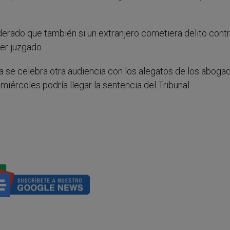
siderado que también si un extranjero cometiera delito contr
ser juzgado.
ñana se celebra otra audiencia con los alegatos de los aboga
miércoles podría llegar la sentencia del Tribunal.