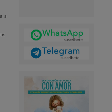
a la
dos