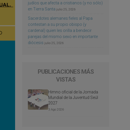
judíos que afecta a cristianos (y no sólo)
en Tierra Santa
julio 25, 2026
Sacerdotes alemanes fieles al Papa
contestan a su propio obispo (y
cardenal) quien les orilla a bendecir
parejas del mismo sexo en importante
diócesis
julio 25, 2026
PUBLICACIONES MÁS
VISTAS
Himno oficial de la Jornada
Mundial de la Juventud Seúl
2027
3 Ago 2026