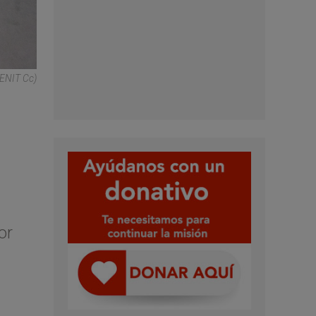
ZENIT Cc)
or