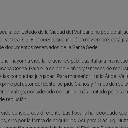
fiscalía del Estado de la Ciudad del Vaticano ha pedido al ju
 Vatileaks 2. El proceso, que inició en noviembre, está j
ón de documentos reservados de la Santa Sede.
ena mayor ha sido la relaciones públicas italiana Frances
cana Cosea. Para ella se pide 3 años y 9 meses de reclusi
e las conductas juzgadas. Para monseñor Lucio Ángel Vall
principal actor del delito, se pide 3 años y 1 mes de reclu
ñor Vallejo, considerado con un rol más limitado pero ta
de reclusión.
 sido considerada diferente. Las fiscalía ha recordado que
 sino por la forma de adquirirlos. Así, para Gianluigi Nuzz