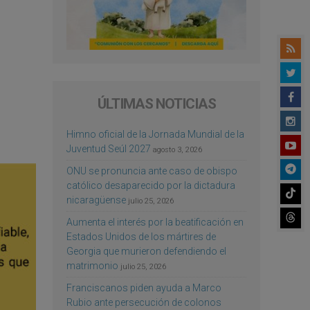
ÚLTIMAS NOTICIAS
Himno oficial de la Jornada Mundial de la
Juventud Seúl 2027
agosto 3, 2026
ONU se pronuncia ante caso de obispo
católico desaparecido por la dictadura
nicaragüense
julio 25, 2026
Aumenta el interés por la beatificación en
Estados Unidos de los mártires de
Georgia que murieron defendiendo el
matrimonio
julio 25, 2026
Franciscanos piden ayuda a Marco
Rubio ante persecución de colonos