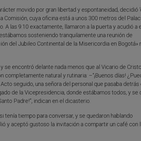
ácter movido por gran libertad y espontaneidad, decidió 
a Comisión, cuya oficina está a unos 300 metros del Palac
so. A las 9.10 exactamente, llamaron a la puerta y acudió a e
ás estábamos sosteniendo tranquilamente una reunión de
ión del Jubileo Continental de la Misericordia en Bogotá» 
 se encontró delante nada menos que al Vicario de Cristo
ión completamente natural y rutinaria: –“¡Buenos días! ¿Pu
” Acto seguido, una señora del personal que pasaba detrás 
argado de la Vicepresidencia, donde estábamos todos, y se
Santo Padre!”, indican en el dicasterio.
y si tenía tiempo para conversar, y se quedaron hablando
ió y aceptó gustoso la invitación a compartir un café con 