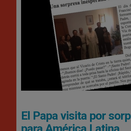
El Papa visita por sor
para América Latina