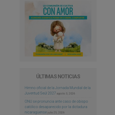
ÚLTIMAS NOTICIAS
Himno oficial de la Jornada Mundial de la
Juventud Seúl 2027
agosto 3, 2026
ONU se pronuncia ante caso de obispo
católico desaparecido por la dictadura
nicaragüense
julio 25, 2026