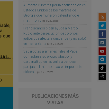
Aumenta el interés por la beatificación en
Estados Unidos de los mártires de
Georgia que murieron defendiendo el
matrimonio
julio 25, 2026
Franciscanos piden ayuda a Marco
Rubio ante persecución de colonos
judíos que afecta a cristianos (y no sólo)
en Tierra Santa
julio 25, 2026
Sacerdotes alemanes fieles al Papa
contestan a su propio obispo (y
cardenal) quien les orilla a bendecir
parejas del mismo sexo en importante
diócesis
julio 25, 2026
PUBLICACIONES MÁS
VISTAS