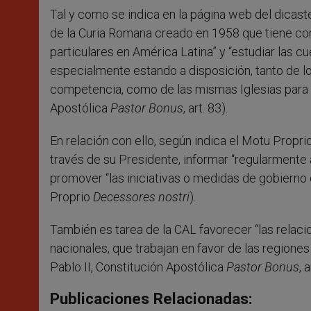
Tal y como se indica en la página web del dicast
de la Curia Romana creado en 1958 que tiene como
particulares en América Latina” y “estudiar las cu
especialmente estando a disposición, tanto de lo
competencia, como de las mismas Iglesias para re
Apostólica
Pastor Bonus
, art. 83).
En relación con ello, según indica el Motu Propri
través de su Presidente, informar “regularmente 
promover “las iniciativas o medidas de gobierno
Proprio
Decessores nostri
).
También es tarea de la CAL favorecer “las relacio
nacionales, que trabajan en favor de las regiones
Pablo II, Constitución Apostólica
Pastor Bonus
, 
Publicaciones Relacionadas: