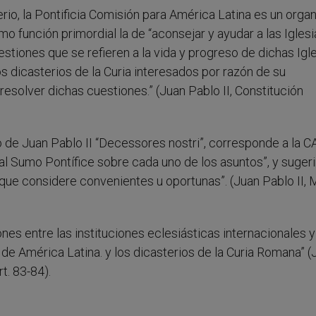
erio, la Pontificia Comisión para América Latina es un org
 función primordial la de “aconsejar y ayudar a las Iglesi
estiones que se refieren a la vida y progreso de dichas Igle
s dicasterios de la Curia interesados por razón de su
solver dichas cuestiones.” (Juan Pablo II, Constitución
o de Juan Pablo II “Decessores nostri”, corresponde a la CA
al Sumo Pontífice sobre cada uno de los asuntos”, y sugeri
 que considere convenientes u oportunas”. (Juan Pablo II, 
nes entre las instituciones eclesiásticas internacionales y
 de América Latina. y los dicasterios de la Curia Romana” (
art. 83-84).