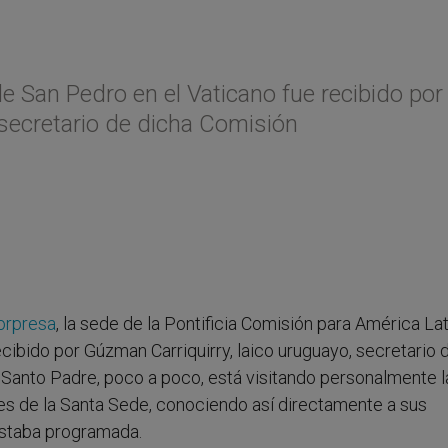
 San Pedro en el Vaticano fue recibido por
 secretario de dicha Comisión
sorpresa
, la sede de la Pontificia Comisión para América La
recibido por
Gúzman Carriquirry, laico uruguayo, secretario 
Santo Padre, poco a poco, está visitando personalmente l
es de la Santa Sede, conociendo así directamente a sus
estaba programada.