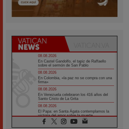
08.08.2026
En Castel Gandolfo, el tapiz de Raffaello
sobre el sermón de San Pablo
08.08.2026
En Colombia, «la paz no se compra con una
firma»
08.08.2026
En Venezuela celebraron los 416 años del
Santo Cristo de La Grita
08.08.2026
El Papa: en Santa Ágata contemplamos la
victoria del amor sobre la muerte
08.08.2026
León XIV visitará el Santuario de la Madre