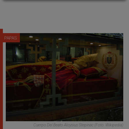
PAPAS
Cuerpo Del Beato Aloysius Stepinac (Foto: Wikipedia)