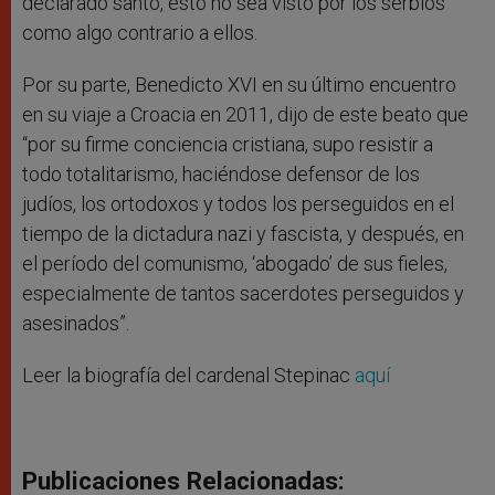
declarado santo, esto no sea visto por los serbios
como algo contrario a ellos.
Por su parte, Benedicto XVI en su último encuentro
en su viaje a Croacia en 2011, dijo de este beato que
“por su firme conciencia cristiana, supo resistir a
todo totalitarismo, haciéndose defensor de los
judíos, los ortodoxos y todos los perseguidos en el
tiempo de la dictadura nazi y fascista, y después, en
el período del comunismo, ‘abogado’ de sus fieles,
especialmente de tantos sacerdotes perseguidos y
asesinados”.
Leer la biografía del cardenal Stepinac
aquí
Publicaciones Relacionadas: