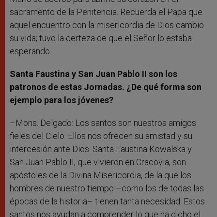
sacramento de la Penitencia. Recuerda el Papa que
aquel encuentro con la misericordia de Dios cambio
su vida; tuvo la certeza de que el Señor lo estaba
esperando.
Santa Faustina
y San Juan Pablo II son los
patronos de estas Jornadas. ¿De qué forma son
ejemplo para los jóvenes?
–Mons. Delgado: Los santos son nuestros amigos
fieles del Cielo. Ellos nos ofrecen su amistad y su
intercesión ante Dios. Santa Faustina Kowalska y
San Juan Pablo II, que vivieron en Cracovia, son
apóstoles de la Divina Misericordia, de la que los
hombres de nuestro tiempo –como los de todas las
épocas de la historia– tienen tanta necesidad. Estos
santos nos ayudan a comprender lo que ha dicho el