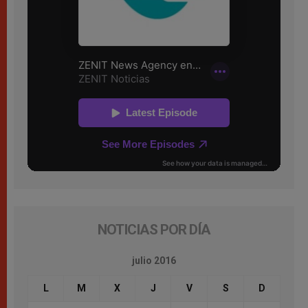
NOTICIAS POR DÍA
julio 2016
L
M
X
J
V
S
D