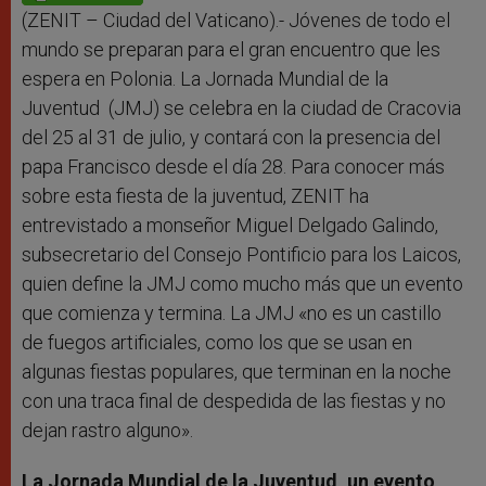
p
e
k
r
(ZENIT – Ciudad del Vaticano).- Jóvenes de todo el
mundo se preparan para el gran encuentro que les
espera en Polonia. La Jornada Mundial de la
Juventud (JMJ) se celebra en la ciudad de Cracovia
del 25 al 31 de julio, y contará con la presencia del
papa Francisco desde el día 28. Para conocer más
sobre esta fiesta de la juventud, ZENIT ha
entrevistado a monseñor Miguel Delgado Galindo,
subsecretario del Consejo Pontificio para los Laicos,
quien define la JMJ como mucho más que un evento
que comienza y termina. La JMJ «no es un castillo
de fuegos artificiales, como los que se usan en
algunas fiestas populares, que terminan en la noche
con una traca final de despedida de las fiestas y no
dejan rastro alguno».
La Jornada Mundial de la Juventud, un evento