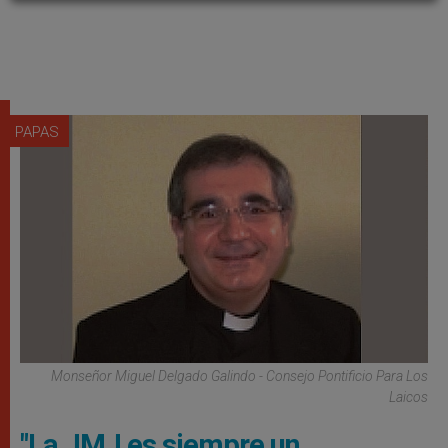
PAPAS
Monseñor Miguel Delgado Galindo - Consejo Pontificio Para Los
Laicos
"La JMJ es siempre un