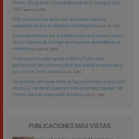
Himno oficial de la Jornada Mundial de la Juventud Seúl
2027
agosto 3, 2026
ONU se pronuncia ante caso de obispo católico
desaparecido por la dictadura nicaragüense
julio 25, 2026
Aumenta el interés por la beatificación en Estados Unidos
de los mártires de Georgia que murieron defendiendo el
matrimonio
julio 25, 2026
Franciscanos piden ayuda a Marco Rubio ante
persecución de colonos judíos que afecta a cristianos (y
no sólo) en Tierra Santa
julio 25, 2026
Sacerdotes alemanes fieles al Papa contestan a su propio
obispo (y cardenal) quien les orilla a bendecir parejas del
mismo sexo en importante diócesis
julio 25, 2026
PUBLICACIONES MÁS VISTAS