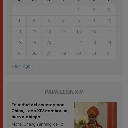
1
2
3
4
5
6
7
8
9
10
11
12
13
14
15
16
17
18
19
20
21
22
23
24
25
26
27
28
29
30
31
« Jun
Ago »
PAPA LEÓN XIV
En virtud del acuerdo con
China, León XIV nombra un
nuevo obispo
Mons. Chang Yanfeng, de 42