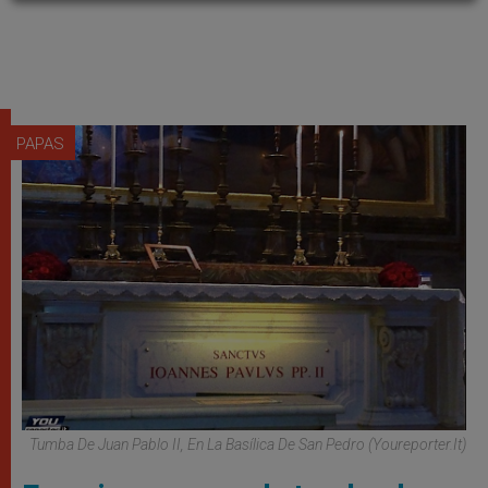
PAPAS
Tumba De Juan Pablo II, En La Basílica De San Pedro (Youreporter.it)