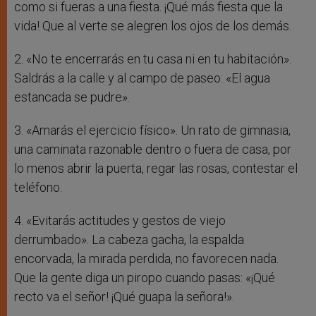
como si fueras a una fiesta. ¡Qué más fiesta que la
vida! Que al verte se alegren los ojos de los demás.
2. «No te encerrarás en tu casa ni en tu habitación».
Saldrás a la calle y al campo de paseo: «El agua
estancada se pudre».
3. «Amarás el ejercicio físico». Un rato de gimnasia,
una caminata razonable dentro o fuera de casa, por
lo menos abrir la puerta, regar las rosas, contestar el
teléfono.
4. «Evitarás actitudes y gestos de viejo
derrumbado». La cabeza gacha, la espalda
encorvada, la mirada perdida, no favorecen nada.
Que la gente diga un piropo cuando pasas: «¡Qué
recto va el señor! ¡Qué guapa la señora!».