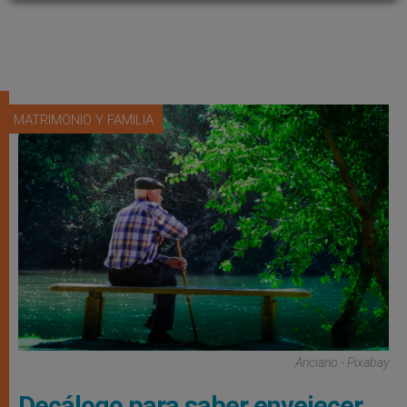
MATRIMONIO Y FAMILIA
Anciano - Pixabay
Decálogo para saber envejecer