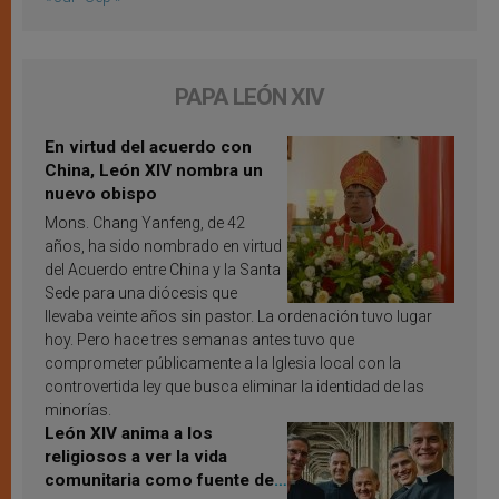
PAPA LEÓN XIV
En virtud del acuerdo con
China, León XIV nombra un
nuevo obispo
Mons. Chang Yanfeng, de 42
años, ha sido nombrado en virtud
del Acuerdo entre China y la Santa
Sede para una diócesis que
llevaba veinte años sin pastor. La ordenación tuvo lugar
hoy. Pero hace tres semanas antes tuvo que
comprometer públicamente a la Iglesia local con la
controvertida ley que busca eliminar la identidad de las
minorías.
León XIV anima a los
religiosos a ver la vida
comunitaria como fuente de