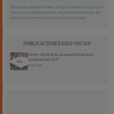
Sacerdotes alemanes fieles al Papa contestan a su propio
obispo (y cardenal) quien les orilla a bendecir parejas del
mismo sexo en importante diócesis
julio 25, 2026
PUBLICACIONES MÁS VISTAS
Himno oficial de la Jornada Mundial de la
Juventud Seúl 2027
3 Ago 2026