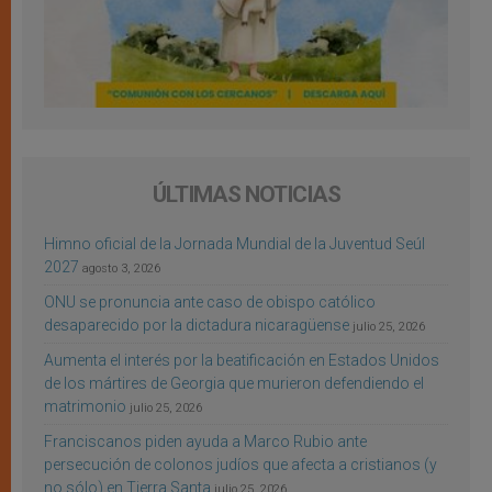
ÚLTIMAS NOTICIAS
Himno oficial de la Jornada Mundial de la Juventud Seúl
2027
agosto 3, 2026
ONU se pronuncia ante caso de obispo católico
desaparecido por la dictadura nicaragüense
julio 25, 2026
Aumenta el interés por la beatificación en Estados Unidos
de los mártires de Georgia que murieron defendiendo el
matrimonio
julio 25, 2026
Franciscanos piden ayuda a Marco Rubio ante
persecución de colonos judíos que afecta a cristianos (y
no sólo) en Tierra Santa
julio 25, 2026