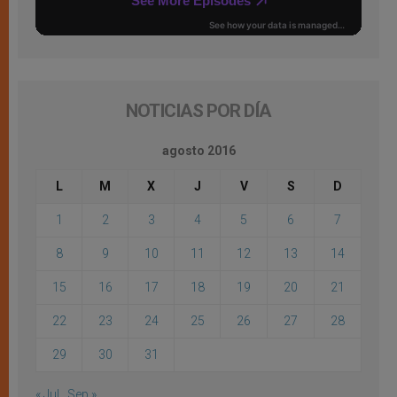
NOTICIAS POR DÍA
agosto 2016
L
M
X
J
V
S
D
1
2
3
4
5
6
7
8
9
10
11
12
13
14
15
16
17
18
19
20
21
22
23
24
25
26
27
28
29
30
31
« Jul
Sep »