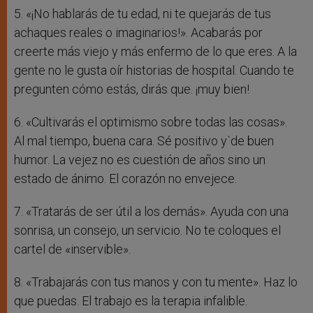
5. «¡No hablarás de tu edad, ni te quejarás de tus
achaques reales o imaginarios!». Acabarás por
creerte más viejo y más enfermo de lo que eres. A la
gente no le gusta oír historias de hospital. Cuando te
pregunten cómo estás, dirás que. ¡muy bien!
6. «Cultivarás el optimismo sobre todas las cosas».
Al mal tiempo, buena cara. Sé positivo y`de buen
humor. La vejez no es cuestión de años sino un
estado de ánimo. El corazón no envejece.
7. «Tratarás de ser útil a los demás». Ayuda con una
sonrisa, un consejo, un servicio. No te coloques el
cartel de «inservible».
8. «Trabajarás con tus manos y con tu mente». Haz lo
que puedas. El trabajo es la terapia infalible.