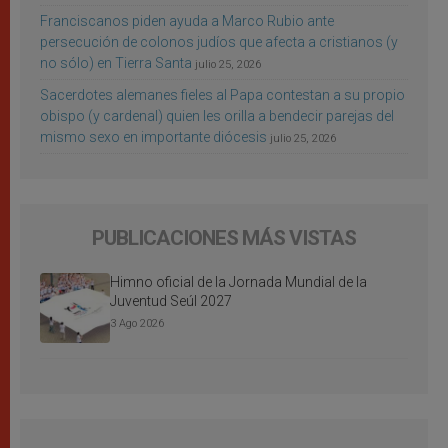
Franciscanos piden ayuda a Marco Rubio ante
persecución de colonos judíos que afecta a cristianos (y
no sólo) en Tierra Santa
julio 25, 2026
Sacerdotes alemanes fieles al Papa contestan a su propio
obispo (y cardenal) quien les orilla a bendecir parejas del
mismo sexo en importante diócesis
julio 25, 2026
PUBLICACIONES MÁS VISTAS
Himno oficial de la Jornada Mundial de la
Juventud Seúl 2027
3 Ago 2026