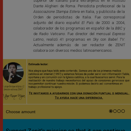
superior de italiano para extranjeros en el Instituto
Dante Alighieri de Roma. Periodista profesional de la
Associazione Stampa Estera
en Italia, y publicista de la
Orden de periodistas de Italia. Fue corresponsal
adjunto del diario español
El País
de 2000 a 2004,
colaborador de los programas en español de la
BBC
y
de
Radio Vaticano
. Fue director del mensual
Expreso
Latino
, realizó 41 programas en
Sky
con
Babel TV
.
Actualmente además de ser redactor de ZENIT
colabora con diversos medios latinoamericanos.