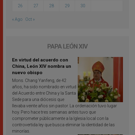
26
27
28
29
30
« Ago
Oct »
PAPA LEÓN XIV
En virtud del acuerdo con
China, León XIV nombra un
nuevo obispo
Mons. Chang Yanfeng, de 42
años, ha sido nombrado en virtud
del Acuerdo entre China y la Santa
Sede para una diócesis que
llevaba veinte años sin pastor. La ordenación tuvo lugar
hoy. Pero hace tres semanas antes tuvo que
comprometer públicamente a la Iglesia local con la
controvertida ley que busca eliminar la identidad de las
minorías.