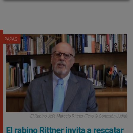
PAPAS
El Rabino Jefe Marcelo Rittner (Foto © Conexión Judía)
El rabino Rittner invita a rescatar