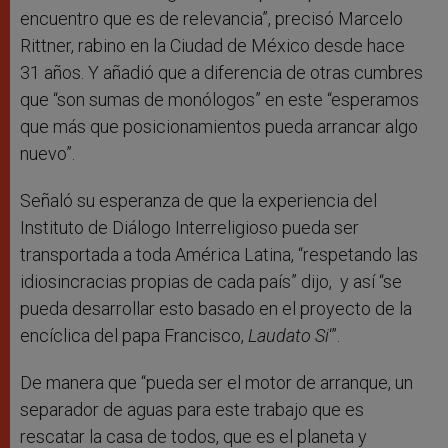
encuentro que es de relevancia”, precisó Marcelo
Rittner, rabino en la Ciudad de México desde hace
31 años. Y añadió que a diferencia de otras cumbres
que “son sumas de monólogos” en este “esperamos
que más que posicionamientos pueda arrancar algo
nuevo”.
Señaló su esperanza de que la experiencia del
Instituto de Diálogo Interreligioso pueda ser
transportada a toda América Latina, “respetando las
idiosincracias propias de cada país” dijo, y así “se
pueda desarrollar esto basado en el proyecto de la
encíclica del papa Francisco,
Laudato Si
‘”.
De manera que “pueda ser el motor de arranque, un
separador de aguas para este trabajo que es
rescatar la casa de todos, que es el planeta y