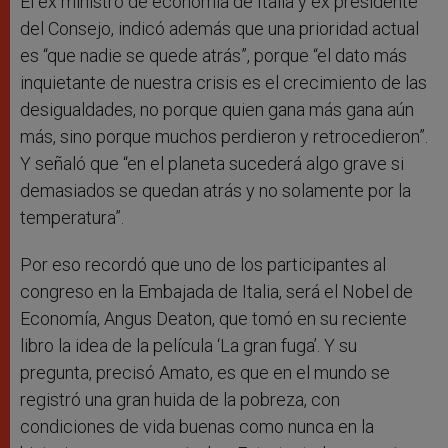
El ex ministro de economía de Italia y ex presidente
del Consejo, indicó además que una prioridad actual
es “que nadie se quede atrás”, porque “el dato más
inquietante de nuestra crisis es el crecimiento de las
desigualdades, no porque quien gana más gana aún
más, sino porque muchos perdieron y retrocedieron”.
Y señaló que “en el planeta sucederá algo grave si
demasiados se quedan atrás y no solamente por la
temperatura”.
Por eso recordó que uno de los participantes al
congreso en la Embajada de Italia, será el Nobel de
Economía, Angus Deaton, que tomó en su reciente
libro la idea de la película ‘La gran fuga’. Y su
pregunta, precisó Amato, es que en el mundo se
registró una gran huida de la pobreza, con
condiciones de vida buenas como nunca en la