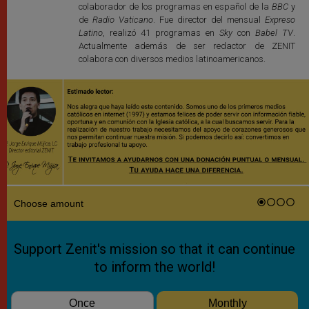
colaborador de los programas en español de la
BBC
y
de
Radio Vaticano
. Fue director del mensual
Expreso
Latino
, realizó 41 programas en
Sky
con
Babel TV
.
Actualmente además de ser redactor de ZENIT
colabora con diversos medios latinoamericanos.