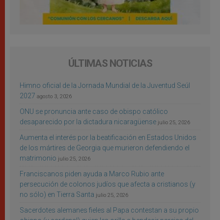
ÚLTIMAS NOTICIAS
Himno oficial de la Jornada Mundial de la Juventud Seúl
2027
agosto 3, 2026
ONU se pronuncia ante caso de obispo católico
desaparecido por la dictadura nicaragüense
julio 25, 2026
Aumenta el interés por la beatificación en Estados Unidos
de los mártires de Georgia que murieron defendiendo el
matrimonio
julio 25, 2026
Franciscanos piden ayuda a Marco Rubio ante
persecución de colonos judíos que afecta a cristianos (y
no sólo) en Tierra Santa
julio 25, 2026
Sacerdotes alemanes fieles al Papa contestan a su propio