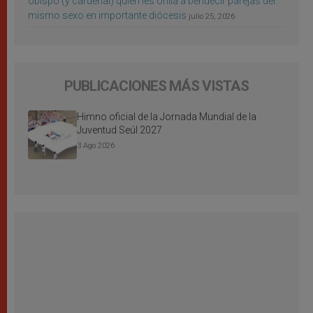
obispo (y cardenal) quien les orilla a bendecir parejas del
mismo sexo en importante diócesis
julio 25, 2026
PUBLICACIONES MÁS VISTAS
Himno oficial de la Jornada Mundial de la
Juventud Seúl 2027
3 Ago 2026