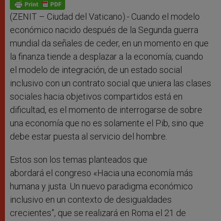
p
g
o
r
p
e
k
r
(ZENIT – Ciudad del Vaticano).- Cuando el modelo
económico nacido después de la Segunda guerra
mundial da señales de ceder, en un momento en que
la finanza tiende a desplazar a la economía; cuando
el modelo de integración, de un estado social
inclusivo con un contrato social que uniera las clases
sociales hacia objetivos compartidos está en
dificultad, es el momento de interrogarse de sobre
una economía que no es solamente el Pib, sino que
debe estar puesta al servicio del hombre.
Estos son los temas planteados que
abordará el congreso «Hacia una economía más
humana y justa. Un nuevo paradigma económico
inclusivo en un contexto de desigualdades
crecientes”, que se realizará en Roma el 21 de