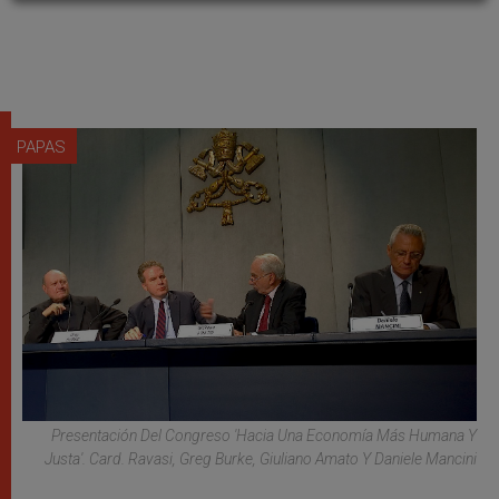
PAPAS
Presentación Del Congreso 'Hacia Una Economía Más Humana Y
Justa'. Card. Ravasi, Greg Burke, Giuliano Amato Y Daniele Mancini