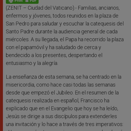
p
e
k
r
(ZENIT – Ciudad del Vaticano).- Familias, ancianos,
enfermos y jóvenes, todos reunidos en la plaza de
San Pedro para saludar y escuchar la catequesis del
Santo Padre durante la audiencia general de cada
miércoles. A su llegada, el Papa ha recorrido la plaza
con el papamóvil y ha saludado de cerca y
bendecido a los presentes, despertando el
entusiasmo y la alegría.
La enseñanza de esta semana, se ha centrado en la
misericordia, como hace casi todas las semanas
desde que empezó el Jubileo. En el resumen de la
catequesis realizada en español, Francisco ha
explicado que en
el Evangelio que hoy se ha leído,
Jesús se dirige a sus discípulos para extenderles
una invitación y lo hace a través de tres imperativos: