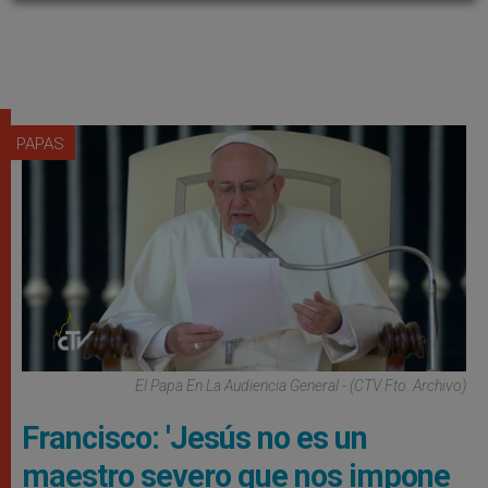
PAPAS
El Papa En La Audiencia General - (CTV Fto. Archivo)
Francisco: 'Jesús no es un
maestro severo que nos impone