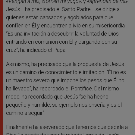
«Vengan a mí», «tomen mi yugo»,
y
«aprendan de mí».
Jesús –ha precisado el Santo Padre– se dirige a
quienes están cansados y agobiados para que
confíen en Él y encuentren alivio en su misericordia.
“Es una invitación a descubrir la voluntad de Dios,
entrando en comunión con Él y cargando con su
cruz”, ha indicado el Papa.
Asimismo, ha precisado que la propuesta de Jesús
es un camino de conocimiento e imitación. “Él no es
un maestro severo que impone los pesos que Él no
ha llevado”, ha recordado el Pontífice. Del mismo
modo, ha recordado que Jesús “se ha hecho
pequeño y humilde, su ejemplo nos enseña y es el
camino a seguir”.
Finalmente ha aseverado que tenemos que pedirle a