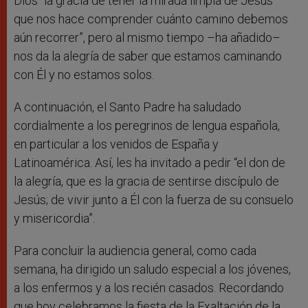
Dios “la gracia de tener la mirada limpia de Jesús
que nos hace comprender cuánto camino debemos
aún recorrer”, pero al mismo tiempo –ha añadido–
nos da la alegría de saber que estamos caminando
con Él y no estamos solos.
A continuación, el Santo Padre ha saludado
cordialmente a los peregrinos de lengua española,
en particular a los venidos de España y
Latinoamérica. Así, les ha invitado a pedir “el don de
la alegría, que es la gracia de sentirse discípulo de
Jesús; de vivir junto a Él con la fuerza de su consuelo
y misericordia”.
Para concluir la audiencia general, como cada
semana, ha dirigido un saludo especial a los jóvenes,
a los enfermos y a los recién casados. Recordando
que hoy celebramos la fiesta de la Exaltación de la