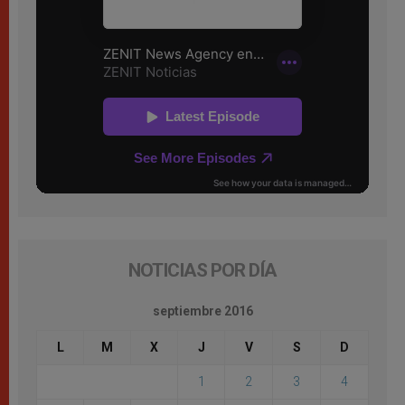
NOTICIAS POR DÍA
septiembre 2016
L
M
X
J
V
S
D
1
2
3
4