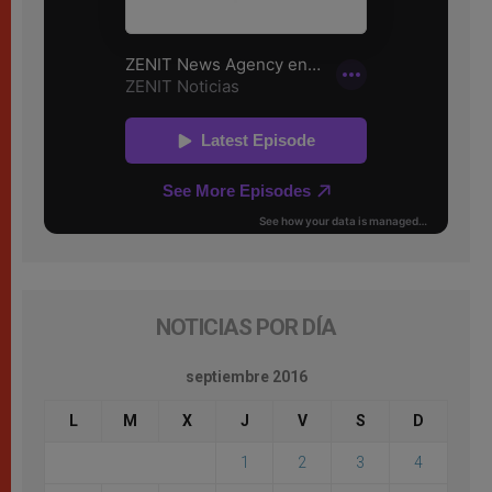
NOTICIAS POR DÍA
septiembre 2016
L
M
X
J
V
S
D
1
2
3
4