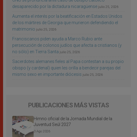
desaparecido por la dictadura nicaragüense
julio 25, 2026
Aumenta el interés por la beatificación en Estados Unidos
de los mártires de Georgia que murieron defendiendo el
matrimonio
julio 25, 2026
Franciscanos piden ayuda a Marco Rubio ante
persecución de colonos judíos que afecta a cristianos (y
no sólo) en Tierra Santa
julio 25, 2026
Sacerdotes alemanes fieles al Papa contestan a su propio
obispo (y cardenal) quien les orilla a bendecir parejas del
mismo sexo en importante diócesis
julio 25, 2026
PUBLICACIONES MÁS VISTAS
Himno oficial de la Jornada Mundial de la
Juventud Seúl 2027
3 Ago 2026