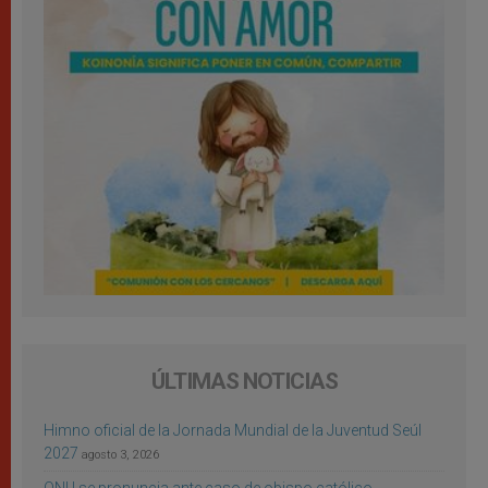
ÚLTIMAS NOTICIAS
Himno oficial de la Jornada Mundial de la Juventud Seúl
2027
agosto 3, 2026
ONU se pronuncia ante caso de obispo católico