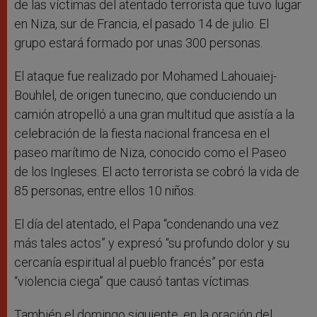
de las víctimas del atentado terrorista que tuvo lugar
en Niza, sur de Francia, el pasado 14 de julio. El
grupo estará formado por unas 300 personas.
El ataque fue realizado por Mohamed Lahouaiej-
Bouhlel, de origen tunecino, que conduciendo un
camión atropelló a una gran multitud que asistía a la
celebración de la fiesta nacional francesa en el
paseo marítimo de Niza, conocido como el Paseo
de los Ingleses. El acto terrorista se cobró la vida de
85 personas, entre ellos 10 niños.
El día del atentado, el Papa “condenando una vez
más tales actos” y expresó “su profundo dolor y su
cercanía espiritual al pueblo francés” por esta
“violencia ciega” que causó tantas víctimas.
También el domingo siguiente, en la oración del