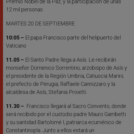
Premio Nobel de la Paz, y la participación de unas
12 mil personas.
MARTES 20 DE SEPTIEMBRE
10:05 –
El papa Francisco parte del helipuerto del
Vaticano
11.05 –
El Santo Padre llega a Asís. Le recibirán
monseñor Domenico Sorrentino, arzobispo de Asís y
el presidente de la Región Umbria, Catiuscia Marini;
el prefecto de Perugia, Raffaele Cannizzaro y la
alcaldesa de Asís, Stefania Proietti.
11.30 –
Francisco llegará al Sacro Convento, donde
será recibido por el custodio padre Mauro Gambetti
y su santidad Bartolomé I, patriarca ecuménico de
Constantinopla. Junto a ellos estará un