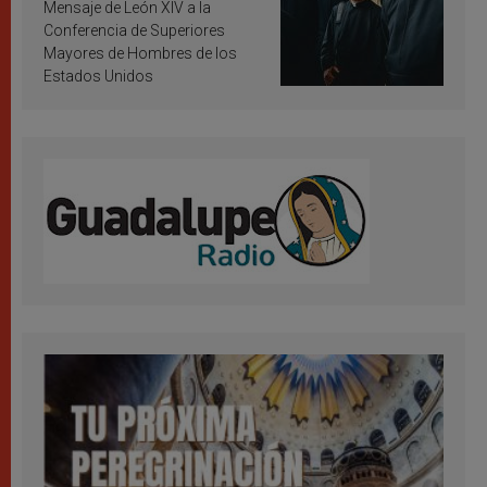
inspiración y santificación
Mensaje de León XIV a la
Conferencia de Superiores
Mayores de Hombres de los
Estados Unidos