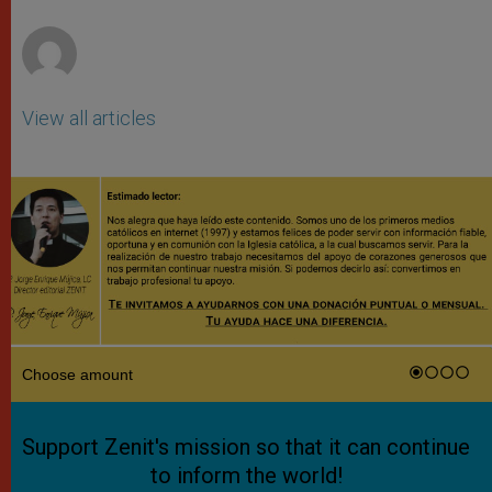
r
View all articles