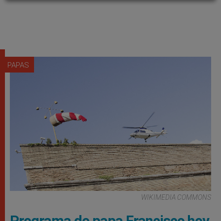
PAPAS
WIKIMEDIA COMMONS
Programa de papa Francisco hoy