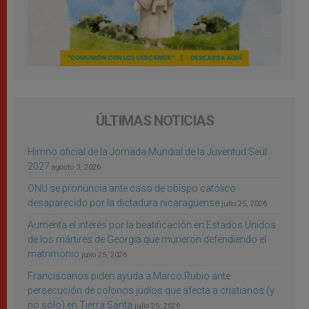
ÚLTIMAS NOTICIAS
Himno oficial de la Jornada Mundial de la Juventud Seúl
2027
agosto 3, 2026
ONU se pronuncia ante caso de obispo católico
desaparecido por la dictadura nicaragüense
julio 25, 2026
Aumenta el interés por la beatificación en Estados Unidos
de los mártires de Georgia que murieron defendiendo el
matrimonio
julio 25, 2026
Franciscanos piden ayuda a Marco Rubio ante
persecución de colonos judíos que afecta a cristianos (y
no sólo) en Tierra Santa
julio 25, 2026