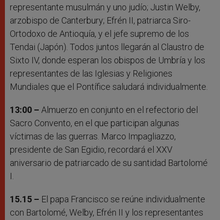
representante musulmán y uno judío; Justin Welby,
arzobispo de Canterbury; Efrén II, patriarca Siro-
Ortodoxo de Antioquía, y el jefe supremo de los
Tendai (Japón). Todos juntos llegarán al Claustro de
Sixto IV, donde esperan los obispos de Umbría y los
representantes de las Iglesias y Religiones
Mundiales que el Pontífice saludará individualmente.
13:00 –
Almuerzo en conjunto en el refectorio del
Sacro Convento, en el que participan algunas
víctimas de las guerras. Marco Impagliazzo,
presidente de San Egidio, recordará el XXV
aniversario de patriarcado de su santidad Bartolomé
I.
15.15 –
El papa Francisco se reúne individualmente
con Bartolomé, Welby, Efrén II y los representantes