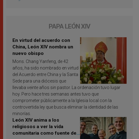
PAPA LEÓN XIV
En virtud del acuerdo con
China, León XIV nombra un
nuevo obispo
Mons. Chang Yanfeng, de 42
años, ha sido nombrado en virtud
del Acuerdo entre China y la Santa
Sede para una diócesis que
llevaba veinte años sin pastor. La ordenación tuvo lugar
hoy. Pero hace tres semanas antes tuvo que
comprometer públicamente a la Iglesia local con la
controvertida ley que busca eliminar la identidad de las
minorías.
León XIV anima a los
religiosos a ver la vida
comunitaria como fuente de