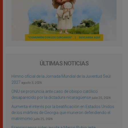
ÚLTIMAS NOTICIAS
Himno oficial de la Jornada Mundial de la Juventud Seúl
2027
agosto 3, 2026
ONU se pronuncia ante caso de obispo católico
desaparecido por la dictadura nicaragüense
julio 25, 2026
Aumenta el interés por la beatificación en Estados Unidos
de los mártires de Georgia que murieron defendiendo el
matrimonio
julio 25, 2026
Franciscanos piden ayuda a Marco Rubio ante