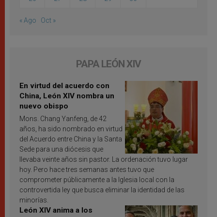
« Ago
Oct »
PAPA LEÓN XIV
En virtud del acuerdo con
China, León XIV nombra un
nuevo obispo
Mons. Chang Yanfeng, de 42
años, ha sido nombrado en virtud
del Acuerdo entre China y la Santa
Sede para una diócesis que
llevaba veinte años sin pastor. La ordenación tuvo lugar
hoy. Pero hace tres semanas antes tuvo que
comprometer públicamente a la Iglesia local con la
controvertida ley que busca eliminar la identidad de las
minorías.
León XIV anima a los