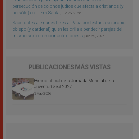
persecución de colonos judíos que afecta a cristianos (y
no sólo) en Tierra Santa
julio 25, 2026
Sacerdotes alemanes fieles al Papa contestan a su propio
obispo (y cardenal) quien les orilla a bendecir parejas del
mismo sexo en importante diócesis
julio 25, 2026
PUBLICACIONES MÁS VISTAS
Himno oficial de la Jornada Mundial de la
Juventud Seúl 2027
3 Ago 2026