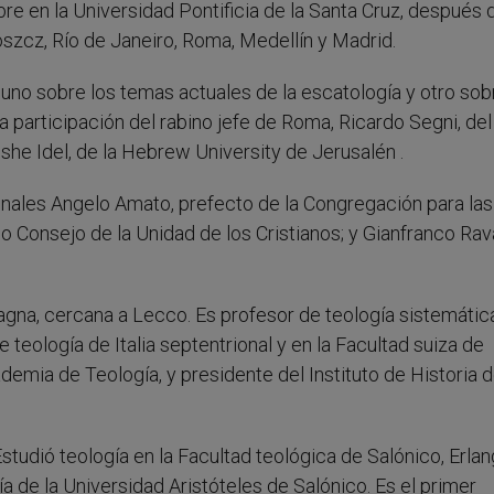
re en la Universidad Pontificia de la Santa Cruz, después 
zcz, Río de Janeiro, Roma, Medellín y Madrid.
: uno sobre los temas actuales de la escatología y otro sob
a participación del rabino jefe de Roma, Ricardo Segni, del
e Idel, de la Hebrew University de Jerusalén .
denales Angelo Amato, prefecto de la Congregación para la
io Consejo de la Unidad de los Cristianos; y Gianfranco Rav
omagna, cercana a Lecco. Es profesor de teología sistemátic
e teología de Italia septentrional y en la Facultad suiza de
mia de Teología, y presidente del Instituto de Historia d
tudió teología en la Facultad teológica de Salónico, Erla
a de la Universidad Aristóteles de Salónico. Es el primer