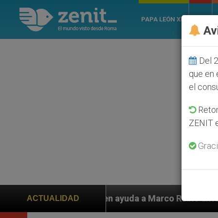
PAPA LEÓN XIV
ROMA
Av
Del 2
que en 
el cons
Retom
ZENIT e
Graci
den ayuda a Marco Rubio ante persecución de colonos j
ACTUALIDAD