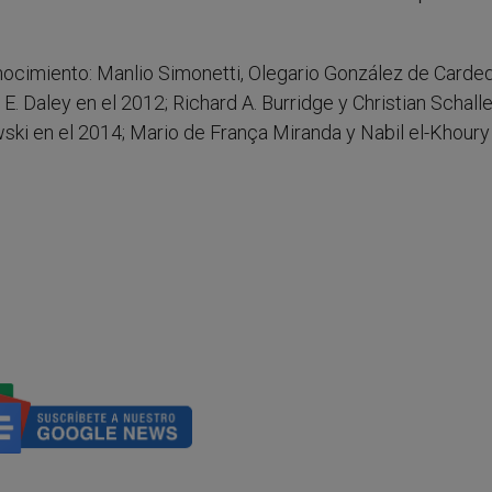
nocimiento: Manlio Simonetti, Olegario González de Carded
. Daley en el 2012; Richard A. Burridge y Christian Schalle
ki en el 2014; Mario de França Miranda y Nabil el-Khoury 