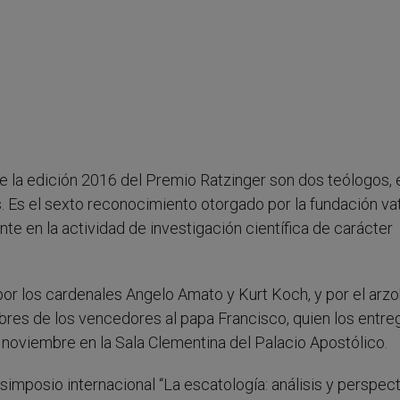
e la edición 2016 del Premio Ratzinger son dos teólogos, 
es. Es el sexto reconocimiento otorgado por la fundación va
te en la actividad de investigación científica de carácter
por los cardenales Angelo Amato y Kurt Koch, y por el arz
bres de los vencedores al papa Francisco, quien los entre
 noviembre en la Sala Clementina del Palacio Apostólico.
simposio internacional “La escatología: análisis y perspect