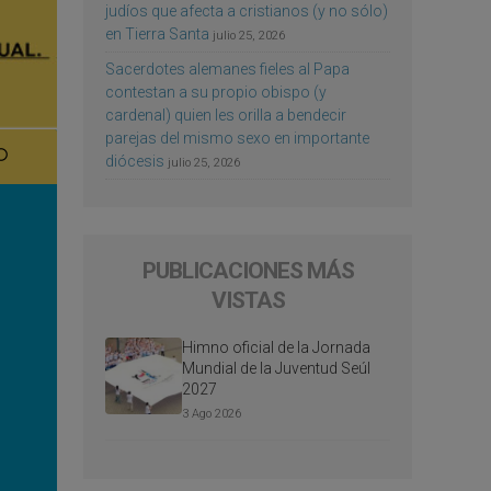
judíos que afecta a cristianos (y no sólo)
en Tierra Santa
julio 25, 2026
Sacerdotes alemanes fieles al Papa
contestan a su propio obispo (y
cardenal) quien les orilla a bendecir
parejas del mismo sexo en importante
diócesis
julio 25, 2026
PUBLICACIONES MÁS
VISTAS
Himno oficial de la Jornada
Mundial de la Juventud Seúl
2027
3 Ago 2026