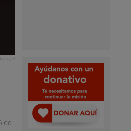
Ratzinger
6 de