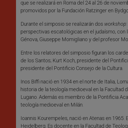
que se realizará en Roma del 24 al 26 de noviemb
promovidos por la Fundación Ratzinger en Bydgos
Durante el simposio se realizarán dos
workshop
perspectivas escatológicas en el judaísmo, con l
Génova, Giuseppe Momigliano y del profesor Mosh
Entre los relatores del simposio figuran los car
de los Santos; Kurt Koch, presidente del Pontific
presidente del Pontificio Consejo de la Cultura.
Inos Biffi nació en 1934 en el norte de Italia, L
historia de la teología medioeval en la Facultad d
Lugano. Además es miembro de la Pontificia Acade
teología medioeval en Milán.
Ioannis Kourempeles, nació en Atenas en 1965. Es
Heidelberg. Es docente en la Facultad de Teologí