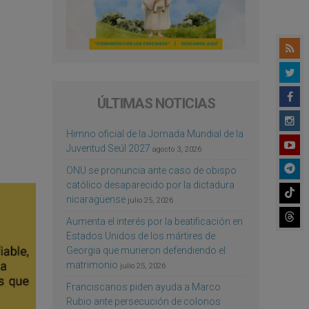
ÚLTIMAS NOTICIAS
Himno oficial de la Jornada Mundial de la
Juventud Seúl 2027
agosto 3, 2026
ONU se pronuncia ante caso de obispo
católico desaparecido por la dictadura
nicaragüense
julio 25, 2026
Aumenta el interés por la beatificación en
Estados Unidos de los mártires de
Georgia que murieron defendiendo el
matrimonio
julio 25, 2026
Franciscanos piden ayuda a Marco
Rubio ante persecución de colonos