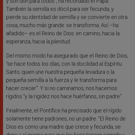
y son don para todos”, ha recordado el Papa.
También la semilla es dócil para ser fecunda, y
pierde su identidad de semilla y se convierte en otra
cosa, mucho más grande: se transforma. Así –ha
añadido– es el Reino de Dios: en camino, hacia la
esperanza, hacia la plenitud.
Del mismo modo ha asegurado que el Reino de Dios,
“se hace todos los días, con la docilidad al Espíritu
Santo, quien une nuestra pequeña levadura o la
pequeña semilla a la fuerza y le transforma para
hacer crecer”. Y si no caminamos, nos hacemos
rígidos “y la rigidez nos hace huérfanos, sin padre”.
Finalmente, el Pontífice ha precisado que el rígido
solamente tiene padrones, no un padre. “El Reino de
Dios es como una madre que crece y fecunda, se
dona a sí misma para que los hijos tengan comida y