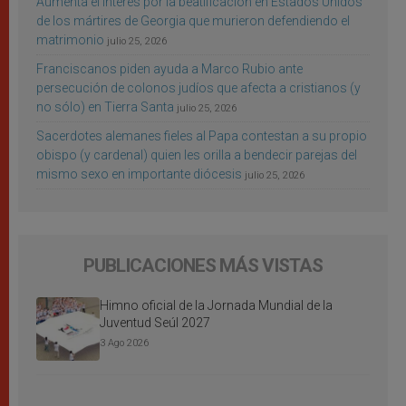
Aumenta el interés por la beatificación en Estados Unidos
de los mártires de Georgia que murieron defendiendo el
matrimonio
julio 25, 2026
Franciscanos piden ayuda a Marco Rubio ante
persecución de colonos judíos que afecta a cristianos (y
no sólo) en Tierra Santa
julio 25, 2026
Sacerdotes alemanes fieles al Papa contestan a su propio
obispo (y cardenal) quien les orilla a bendecir parejas del
mismo sexo en importante diócesis
julio 25, 2026
PUBLICACIONES MÁS VISTAS
Himno oficial de la Jornada Mundial de la
Juventud Seúl 2027
3 Ago 2026