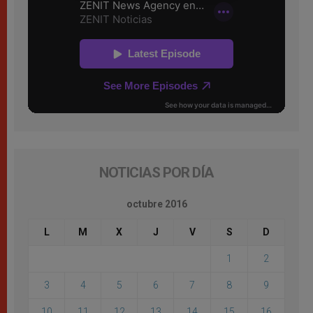
NOTICIAS POR DÍA
octubre 2016
L
M
X
J
V
S
D
1
2
3
4
5
6
7
8
9
10
11
12
13
14
15
16