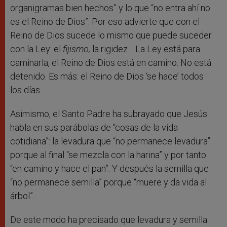
organigramas bien hechos” y lo que “no entra ahí no
es el Reino de Dios”. Por eso advierte que con el
Reino de Dios sucede lo mismo que puede suceder
con la Ley: el
fijismo,
la rigidez… La Ley está para
caminarla, el Reino de Dios está en camino. No está
detenido. Es más: el Reino de Dios ‘se hace’ todos
los días.
Asimismo, el Santo Padre ha subrayado que Jesús
habla en sus parábolas de “cosas de la vida
cotidiana”: la levadura que “no permanece levadura”
porque al final “se mezcla con la harina” y por tanto
“en camino y hace el pan”. Y después la semilla que
“no permanece semilla” porque “muere y da vida al
árbol”.
De este modo ha precisado que levadura y semilla