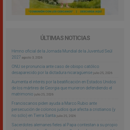
ÚLTIMAS NOTICIAS
Himno oficial de la Jornada Mundial de la Juventud Seúl
2027
agosto 3, 2026
ONU se pronuncia ante caso de obispo católico
desaparecido por la dictadura nicaragüense
julio 25, 2026
Aumenta el interés por la beatificación en Estados Unidos
de los mártires de Georgia que murieron defendiendo el
matrimonio
julio 25, 2026
Franciscanos piden ayuda a Marco Rubio ante
persecución de colonos judíos que afecta a cristianos (y
no sólo) en Tierra Santa
julio 25, 2026
Sacerdotes alemanes fieles al Papa contestan a su propio