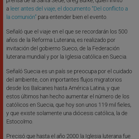
prensa de la Santa Sede, Greg Burke, quien invitó
a
leer antes del viaje, el documento “Del conflicto a
la comunión”
para entender bien el evento.
Señaló que el viaje en el que se recordarán los 500
años de la Reforma Luterana, es realizado por
invitación del gobierno Sueco, de la Federación
luterana mundial y por la Iglesia católica en Suecia.
Señaló Suecia es un país se preocupa por el cuidado
del ambiente, con importantes flujos migratorios
desde los Balcanes hasta América Latina, y que
estos últimos han hecho aumentar el número de los
católicos en Suecia, que hoy son unos 119 mil fieles,
y que existe solamente una diócesis católica, la de
Estocolmo.
Precisó que hasta el año 2000 la Iglesia luterana fue