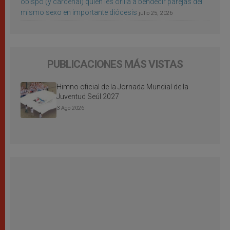
obispo (y cardenal) quien les orilla a bendecir parejas del
mismo sexo en importante diócesis
julio 25, 2026
PUBLICACIONES MÁS VISTAS
Himno oficial de la Jornada Mundial de la
Juventud Seúl 2027
3 Ago 2026