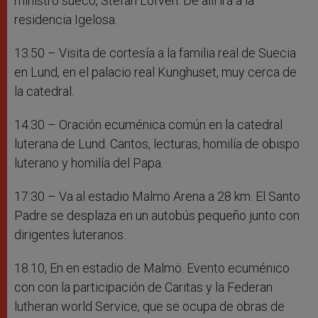
ministro sueco, Stefan Lofven. De allí irá a la
residencia Igelosa.
13.50 – Visita de cortesía a la familia real de Suecia
en Lund, en el palacio real Kunghuset, muy cerca de
la catedral.
14.30 – Oración ecuménica común en la catedral
luterana de Lund. Cantos, lecturas, homilía de obispo
luterano y homilía del Papa.
17:30 – Va al estadio Malmö Arena a 28 km. El Santo
Padre se desplaza en un autobús pequeño junto con
dirigentes luteranos.
18.10, En en estadio de Malmö. Evento ecuménico
con con la participación de Caritas y la Federan
lutheran world Service, que se ocupa de obras de