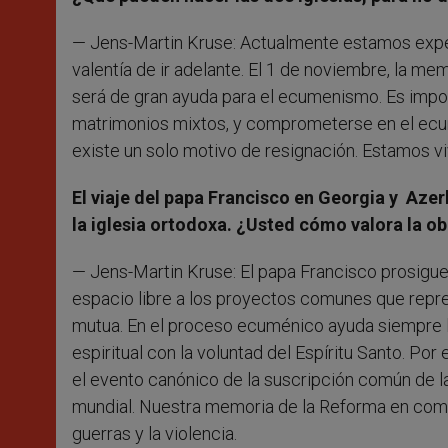
— Jens-Martin Kruse: Actualmente estamos exper
valentía de ir adelante. El 1 de noviembre, la mem
será de gran ayuda para el ecumenismo. Es impor
matrimonios mixtos, y comprometerse en el ecume
existe un solo motivo de resignación. Estamos v
El viaje del papa Francisco en Georgia y Aze
la iglesia ortodoxa. ¿Usted cómo valora la ob
— Jens-Martin Kruse: El papa Francisco prosigue
espacio libre a los proyectos comunes que repr
mutua. En el proceso ecuménico ayuda siempre la
espiritual con la voluntad del Espíritu Santo. Po
el evento canónico de la suscripción común de la 
mundial. Nuestra memoria de la Reforma en comú
guerras y la violencia.