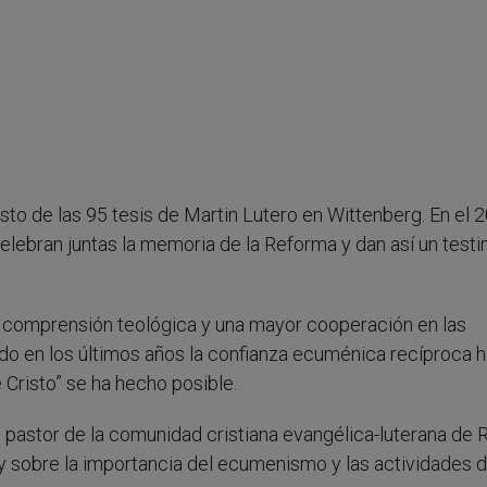
to de las 95 tesis de Martin Lutero en Wittenberg. En el 
, celebran juntas la memoria de la Reforma y dan así un test
a comprensión teológica y una mayor cooperación en las
ado en los últimos años la confianza ecuménica recíproca h
 Cristo” se ha hecho posible.
, pastor de la comunidad cristiana evangélica-luterana de 
 y sobre la importancia del ecumenismo y las actividades 