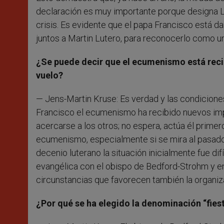
declaración es muy importante porque designa L
crisis.
Es evidente que el papa Francisco está d
juntos a Martin Lutero, para reconocerlo como u
¿Se puede decir que el ecumenismo está reci
vuelo?
— Jens-Martin Kruse: Es verdad y las condicione
Francisco el ecumenismo ha recibido nuevos imp
acercarse a los otros; no espera, actúa él prime
ecumenismo, especialmente si se mira al pasado.
decenio luterano la situación inicialmente fue dif
evangélica con el obispo de
Bedford-Strohm y en 
circunstancias que favorecen también la organizac
¿Por qué se ha elegido la denominación “fiest