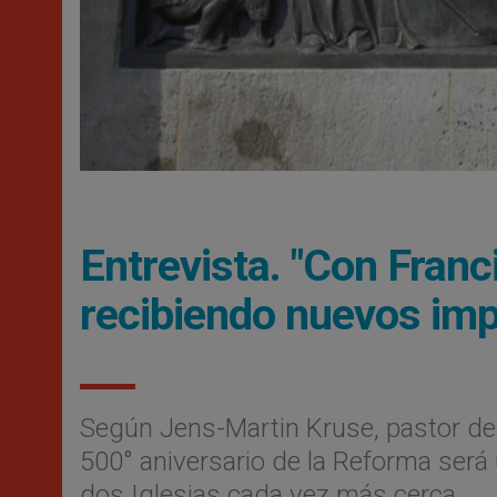
Entrevista. "Con Fran
recibiendo nuevos imp
Según Jens-Martin Kruse, pastor de
500° aniversario de la Reforma será
dos Iglesias cada vez más cerca