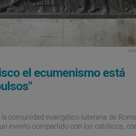
Mart
cisco el ecumenismo está
ulsos"
 la comunidad evangélico-luterana de Roma,
 un evento compartido con los católicos, co