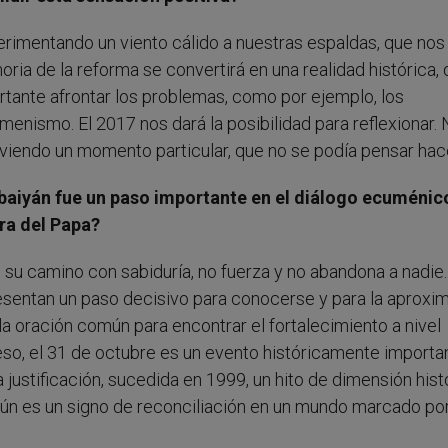
imentando un viento cálido a nuestras espaldas, que nos 
oria de la reforma se convertirá en una realidad histórica,
tante afrontar los problemas, como por ejemplo, los
nismo. El 2017 nos dará la posibilidad para reflexionar.
iviendo un momento particular, que no se podía pensar hac
rbaiyán fue un paso importante en el diálogo ecuménic
ra del Papa?
 su camino con sabiduría, no fuerza y no abandona a nadie.
esentan un paso decisivo para conocerse y para la aproxi
 oración común para encontrar el fortalecimiento a nivel
r eso, el 31 de octubre es un evento históricamente importa
justificación, sucedida en 1999, un hito de dimensión hist
n es un signo de reconciliación en un mundo marcado por