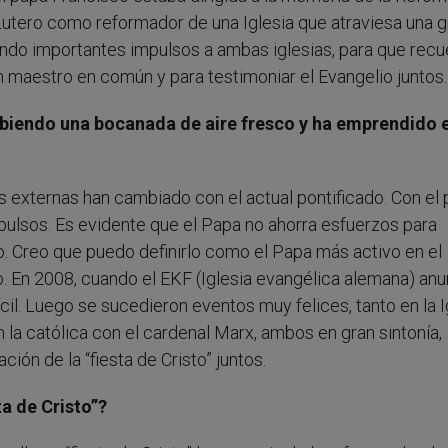
utero como reformador de una Iglesia que atraviesa una 
ando importantes impulsos a ambas iglesias, para que rec
n maestro en común y para testimoniar el Evangelio juntos.
biendo una bocanada de aire fresco y ha emprendido e
s externas han cambiado con el actual pontificado. Con el
ulsos. Es evidente que el Papa no ahorra esfuerzos para
ro. Creo que puedo definirlo como el Papa más activo en el
 En 2008, cuando el EKF (Iglesia evangélica alemana) anu
ícil. Luego se sucedieron eventos muy felices, tanto en la I
la católica con el cardenal Marx, ambos en gran sintonía,
ión de la “fiesta de Cristo” juntos.
a de Cristo”?