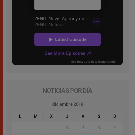
NOTICIAS POR DÍA
diciembre 2016
L
M
X
J
V
S
D
1
2
3
4